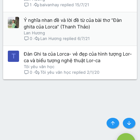
baivanhay
15/7/21
1
Ý nghĩa nhan đề và lời đề từ của bài thơ “Đàn
ghita của Lorca” (Thanh Thảo)
Lan Hương
Lan Hương
6/7/21
0
Đàn Ghi ta của Lorca- vẻ đẹp của hình tượng Lor-
T
ca và biểu tượng nghệ thuật Lor-ca
Tôi yêu văn học
Tôi yêu văn học
2/1/20
0
Top
Botto