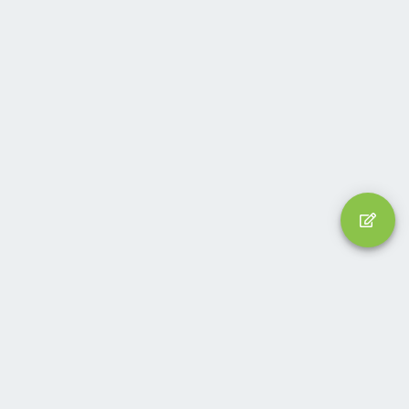
Liên hệ
Quy định và Nội quy
Privacy policy
Trợ giúp
Trang chủ
R