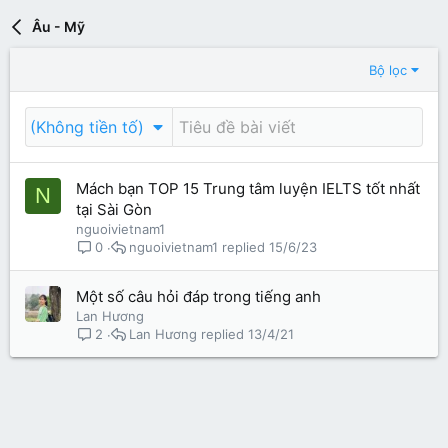
Âu - Mỹ
Bộ lọc
(Không tiền tố)
Mách bạn TOP 15 Trung tâm luyện IELTS tốt nhất
N
tại Sài Gòn
nguoivietnam1
nguoivietnam1
15/6/23
0
Một số câu hỏi đáp trong tiếng anh
Lan Hương
Lan Hương
13/4/21
2