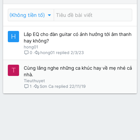
(Không tiền tố)
Lắp EQ cho đàn guitar có ảnh hưởng tới âm thanh
H
hay không?
hong01
hong01
2/3/23
0
Cùng lắng nghe những ca khúc hay về mẹ nhé cả
T
nhà.
Tieuthuyet
Sơn Ca
22/11/19
1