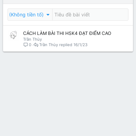
(Không tiền tố)
CÁCH LÀM BÀI THI HSK4 ĐẠT ĐIỂM CAO
Trần Thùy
Trần Thùy
16/1/23
0