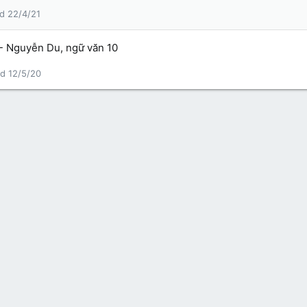
22/4/21
- Nguyễn Du, ngữ văn 10
12/5/20
Liên hệ
Qu