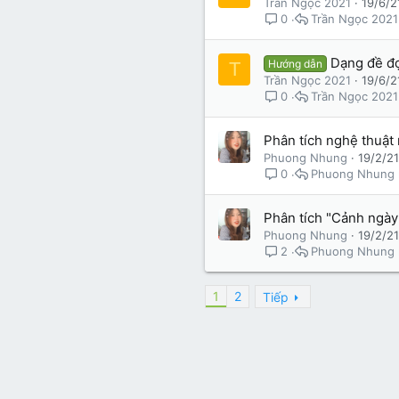
Trần Ngọc 2021
19/6/2
Trần Ngọc 2021
0
Dạng đề đọ
Hướng dẫn
T
Trần Ngọc 2021
19/6/2
Trần Ngọc 2021
0
Phân tích nghệ thuật
Phuong Nhung
19/2/21
Phuong Nhung
0
Phân tích "Cảnh ngày
Phuong Nhung
19/2/21
Phuong Nhung
2
1
2
Tiếp