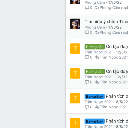
Phong Cầm
17/6/22
Phong Cầm
0
Tìm hiểu ý chính Tra
Phong Cầm
17/6/22
Phong Cầm
0
Ôn tập đoạ
Hướng dẫn
T
Trần Ngọc 2021
12/5/2
Trần Ngọc 2021
0
Ôn tập đoạ
Hướng dẫn
T
Trần Ngọc 2021
12/5/2
Trần Ngọc 2021
0
Phân tích 
Baivanhay
T
Trần Ngọc 2021
8/5/22
Trần Ngọc 2021
0
Phân tích 
Baivanhay
T
Trần Ngọc 2021
8/5/22