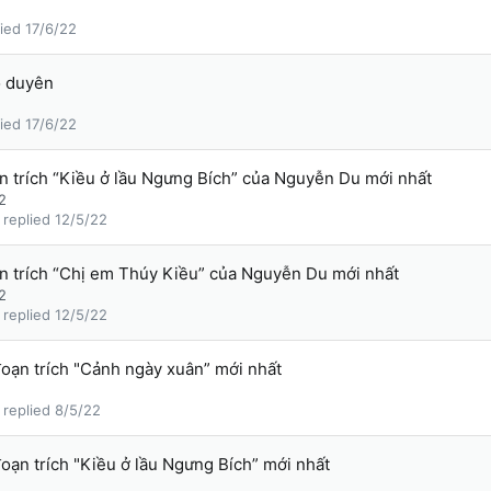
17/6/22
o duyên
17/6/22
n trích “Kiều ở lầu Ngưng Bích” của Nguyễn Du mới nhất
2
12/5/22
n trích “Chị em Thúy Kiều” của Nguyễn Du mới nhất
2
12/5/22
đoạn trích "Cảnh ngày xuân” mới nhất
8/5/22
đoạn trích "Kiều ở lầu Ngưng Bích” mới nhất