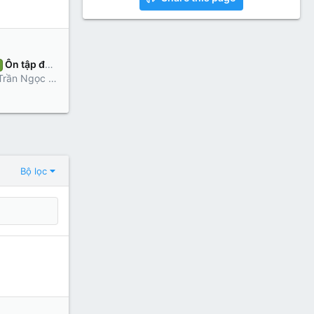
Ôn tập đoạn trích “Cảnh ngày xuân” của Nguyễn Du mới nhất
Trần Ngọc 2021
Bộ lọc