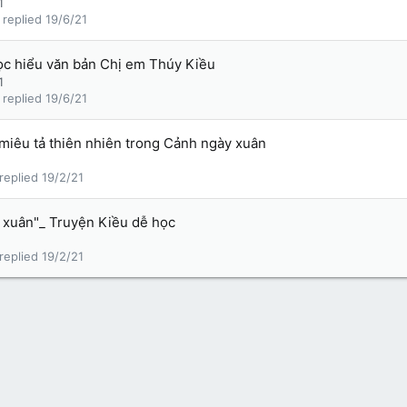
1
19/6/21
c hiểu văn bản Chị em Thúy Kiều
1
19/6/21
 miêu tả thiên nhiên trong Cảnh ngày xuân
19/2/21
 xuân"_ Truyện Kiều dễ học
19/2/21