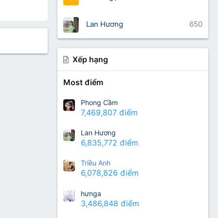
Lan Hương
650
Xếp hạng
Most điểm
Phong Cầm
7,469,807 điểm
Lan Hương
6,835,772 điểm
Triều Anh
6,078,826 điểm
hưnga
3,486,848 điểm