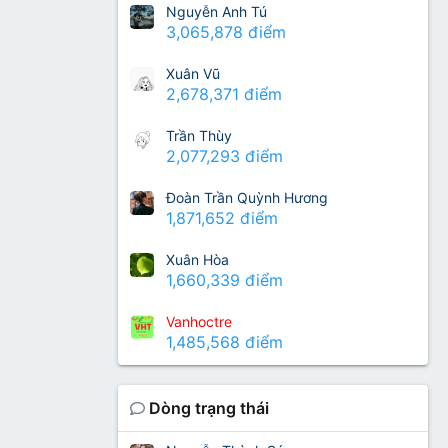
Nguyễn Anh Tú
3,065,878 điểm
Xuân Vũ
2,678,371 điểm
Trần Thùy
2,077,293 điểm
Đoàn Trần Quỳnh Hương
1,871,652 điểm
Xuân Hòa
1,660,339 điểm
Vanhoctre
1,485,568 điểm
Dòng trạng thái