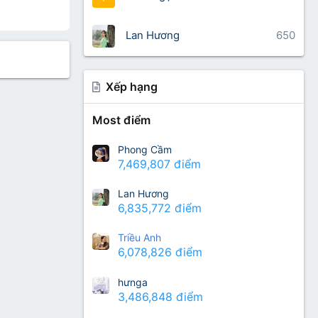
Lan Hương
650
Xếp hạng
Most điểm
Phong Cầm
7,469,807 điểm
Lan Hương
6,835,772 điểm
Triều Anh
6,078,826 điểm
hưnga
3,486,848 điểm