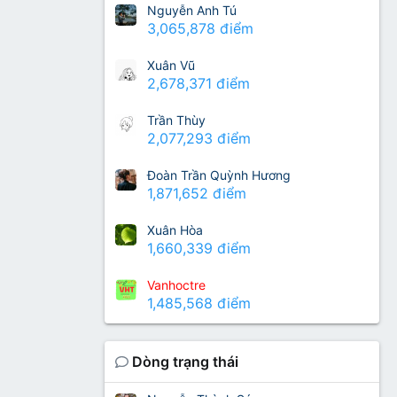
Nguyễn Anh Tú
3,065,878 điểm
Xuân Vũ
2,678,371 điểm
Trần Thùy
2,077,293 điểm
Đoàn Trần Quỳnh Hương
1,871,652 điểm
Xuân Hòa
1,660,339 điểm
Vanhoctre
1,485,568 điểm
Dòng trạng thái