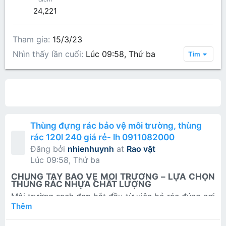
24,221
Tham gia
15/3/23
Nhìn thấy lần cuối
Lúc 09:58, Thứ ba
Tìm
All content
Bài viết trên hồ sơ
Các bài viết
Gi
Thùng đựng rác bảo vệ môi trường, thùng
rác 120l 240 giá rẻ- lh 0911082000
Đăng bởi
nhienhuynh
at
Rao vặt
Lúc 09:58, Thứ ba
CHUNG TAY BẢO VỆ MÔI TRƯỜNG – LỰA CHỌN
THÙNG RÁC NHỰA CHẤT LƯỢNG​
Môi trường sạch đẹp bắt đầu từ việc bỏ rác đúng nơi
quy định. Việc sử dụng
thùng rác nhựa HDPE
không
Thêm
chỉ giúp thu gom rác hiệu quả mà còn góp phần xây
dựng cảnh quan xanh – sạch – đẹp cho gia đình,
Thùng rác nhựa 120L​