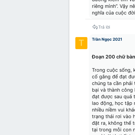
riêng mình”. Vậy n
nghĩa của cuộc đời
Trả lời
Trần Ngọc 2021
T
Đoạn 200 chữ bàn
Trong cuộc sống, k
cố gắng để đạt đượ
chúng ta cần phải 
bại và thành công 
đạt được sau quá 
lao động, học tập 
nhiều niềm vui khá
trạng thái rơi vào
đặt ra, không thể 
tại trong mỗi con n