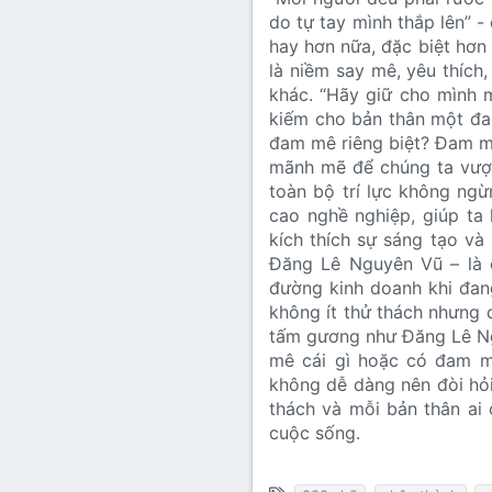
do tự tay mình thắp lên” -
hay hơn nữa, đặc biệt hơ
là niềm say mê, yêu thích
khác. “Hãy giữ cho mình 
kiếm cho bản thân một đam
đam mê riêng biệt? Đam m
mãnh mẽ để chúng ta vượt
toàn bộ trí lực không ng
cao nghề nghiệp, giúp ta
kích thích sự sáng tạo và
Đăng Lê Nguyên Vũ – là 
đường kinh doanh khi đan
không ít thử thách nhưng
tấm gương như Đăng Lê Ngu
mê cái gì hoặc có đam 
không dễ dàng nên đòi hỏi
thách và mỗi bản thân ai
cuộc sống.