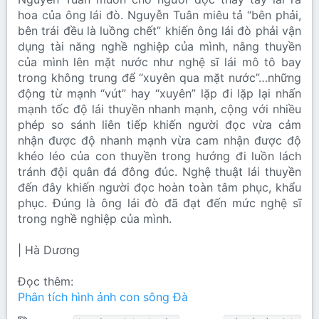
hoa của ông lái đò. Nguyễn Tuân miêu tả “bên phải,
bên trái đều là luồng chết” khiến ông lái đò phải vận
dụng tài năng nghề nghiệp của mình, nâng thuyền
của mình lên mặt nước như nghệ sĩ lái mô tô bay
trong không trung để “xuyên qua mặt nước”…những
động từ mạnh “vút” hay “xuyên” lặp đi lặp lại nhấn
mạnh tốc độ lái thuyền nhanh mạnh, cộng với nhiều
phép so sánh liên tiếp khiến người đọc vừa cảm
nhận được độ nhanh mạnh vừa cam nhận được độ
khéo léo của con thuyền trong hướng đi luồn lách
tránh đội quân đá đông đúc. Nghệ thuật lái thuyền
đến đây khiến người đọc hoàn toàn tâm phục, khẩu
phục. Đúng là ông lái đò đã đạt đến mức nghệ sĩ
trong nghề nghiệp của mình.
| Hà Dương
Đọc thêm:
Phân tích hình ảnh con sông Đà