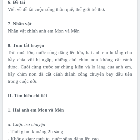
6. Đề tài
Viết về đề tài cuộc sống thôn quê, thế giới trẻ thơ.
7. Nhân vật
Nhân vật chính anh em Mon và Mên
8. Tóm tắt truyện
Trời mưa lớn, nước sông dâng lên lớn, hai anh em lo lắng cho
bầy chìa vôi bị ngập, những chú chim non không cất cánh
được. Cuối cùng trước sự chứng kiến và lo lắng của anh em,
bầy chim non đã cất cánh thành công chuyến bay đầu tiên
trong cuộc đời.
II. Tìm hiểu chi tiết
1. Hai anh em Mon và Mên
a. Cuộc trò chuyện
- Thời gian: khoảng 2h sáng
- Không gian: mưa to, nước sông dâng lên cao