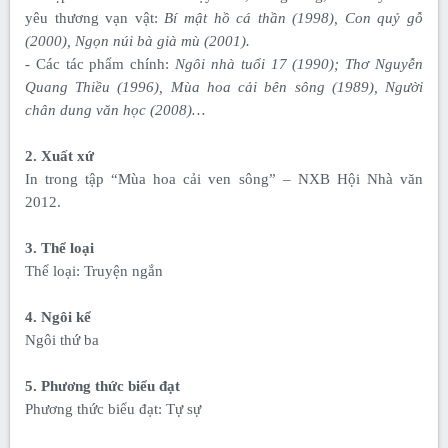
yêu thương vạn vật:
Bí mật hồ cá thần (1998), Con quỷ gỗ
(2000), Ngọn núi bà già mù (2001).
- Các tác phẩm chính:
Ngôi nhà tuổi 17 (1990); Thơ Nguyễn
Quang Thiều (1996), Mùa hoa cải bên sông (1989), Người
chân dung văn học (2008)…
2. Xuất xứ
In trong tập “Mùa hoa cải ven sông” – NXB Hội Nhà văn
2012.
3. Thể loại
Thể loại: Truyện ngắn
4. Ngôi kể
Ngôi thứ ba
5. Phương thức biểu đạt
Phương thức biểu đạt: Tự sự