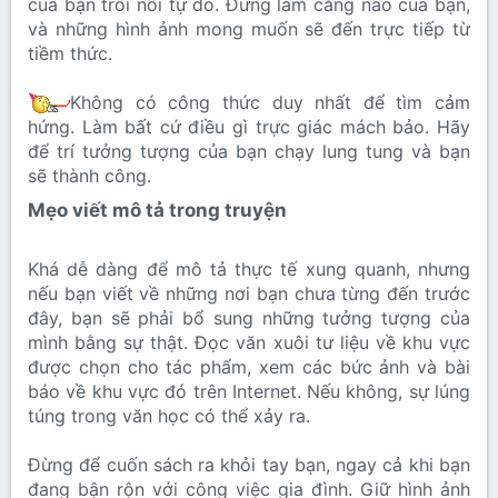
của bạn trôi nổi tự do. Đừng làm căng não của bạn,
và những hình ảnh mong muốn sẽ đến trực tiếp từ
tiềm thức.
Không có công thức duy nhất để tìm cảm
hứng. Làm bất cứ điều gì trực giác mách bảo. Hãy
để trí tưởng tượng của bạn chạy lung tung và bạn
sẽ thành công.
Mẹo viết mô tả trong truyện​
Khá dễ dàng để mô tả thực tế xung quanh, nhưng
nếu bạn viết về những nơi bạn chưa từng đến trước
đây, bạn sẽ phải bổ sung những tưởng tượng của
mình bằng sự thật. Đọc văn xuôi tư liệu về khu vực
được chọn cho tác phẩm, xem các bức ảnh và bài
báo về khu vực đó trên Internet. Nếu không, sự lúng
túng trong văn học có thể xảy ra.
Đừng để cuốn sách ra khỏi tay bạn, ngay cả khi bạn
đang bận rộn với công việc gia đình. Giữ hình ảnh