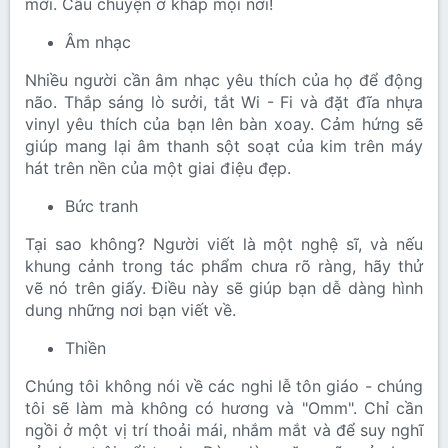
mới. Câu chuyện ở khắp mọi nơi!
Âm nhạc
Nhiều người cần âm nhạc yêu thích của họ để động
não. Thắp sáng lò sưởi, tắt Wi - Fi và đặt đĩa nhựa
vinyl yêu thích của bạn lên bàn xoay. Cảm hứng sẽ
giúp mang lại âm thanh sột soạt của kim trên máy
hát trên nền của một giai điệu đẹp.
Bức tranh
Tại sao không? Người viết là một nghệ sĩ, và nếu
khung cảnh trong tác phẩm chưa rõ ràng, hãy thử
vẽ nó trên giấy. Điều này sẽ giúp bạn dễ dàng hình
dung những nơi bạn viết về.
Thiền
Chúng tôi không nói về các nghi lễ tôn giáo - chúng
tôi sẽ làm mà không có hương và "Omm". Chỉ cần
ngồi ở một vị trí thoải mái, nhắm mắt và để suy nghĩ