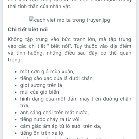
thái tinh thần của nhân vật.
Chi tiết biết nói​
Không tập trung vào bức tranh lớn, mà tập trung
vào các chi tiết " biết nói". Tùy thuộc vào địa điểm
và tình huống, những điều sau đây có thể quan
trọng:
một cơn gió mùa xuân,
tiếng xào xạc của lá dưới chân,
giọt sương trên lá
mùi của gió biển
hình dạng của một đám mây trên đường chân
trời,
ánh sáng chói trên mặt nước,
tiếng nước chảy ra từ vòi,
cảm giác ấm áp từ lò sưởi trên da,
tiếng ồn trên xa lộ,