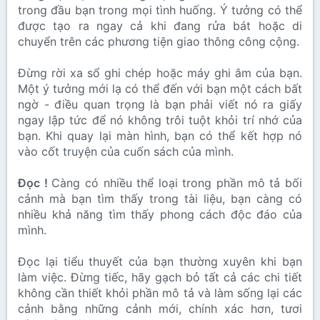
trong đầu bạn trong mọi tình huống. Ý tưởng có thể
được tạo ra ngay cả khi đang rửa bát hoặc di
chuyển trên các phương tiện giao thông công cộng.
Đừng rời xa sổ ghi chép hoặc máy ghi âm của bạn.
Một ý tưởng mới lạ có thể đến với bạn một cách bất
ngờ - điều quan trọng là bạn phải viết nó ra giấy
ngay lập tức để nó không trôi tuột khỏi trí nhớ của
bạn. Khi quay lại màn hình, bạn có thể kết hợp nó
vào cốt truyện của cuốn sách của mình.
Đọc !
Càng có nhiều thể loại trong phần mô tả bối
cảnh mà bạn tìm thấy trong tài liệu, bạn càng có
nhiều khả năng tìm thấy phong cách độc đáo của
mình.
Đọc lại tiểu thuyết của bạn thường xuyên khi bạn
làm việc. Đừng tiếc, hãy gạch bỏ tất cả các chi tiết
không cần thiết khỏi phần mô tả và làm sống lại các
cảnh bằng những cảnh mới, chính xác hơn, tươi