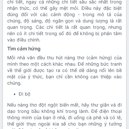
chi tiết, ngay cả những chi tiết sâu sắc nhất trong
nhận thức, có thể gây mệt mỏi. Điều này đặc biệt
đúng đối với các cảnh động - trong mô tả của
chúng, độ sáng, độ ngắn gọn và dung lượng là rất
quan trọng. Các chi tiết là rất quan trọng, nhưng
nên có ít chi tiết trong số đó để không bị phân tâm
vào điều chính.
Tìm cảm hứng
Mỗi nhà văn đều thu hút nàng thơ (cảm hứng) của
mình theo một cách khác nhau. Để những bức tranh
về thế giới được tạo ra có thể dễ dàng nổi lên bề
mặt của ý thức, bạn chỉ cần không can thiệp vào
chúng.
Đi bộ
Nếu nàng thơ đột ngột biến mất, hãy thư giãn và đi
dạo trong bầu không khí trong lành. Để điện thoại
thông minh của bạn ở nhà, đi uống cà phê và có lẽ,
thế giới thực ngoài kia sẽ cho bạn những ý tưởng