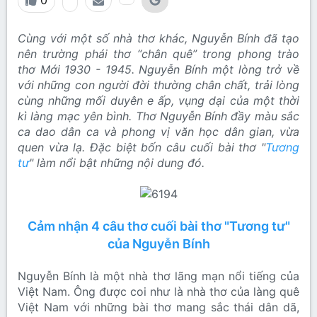
0
Cùng với một số nhà thơ khác, Nguyễn Bính đã tạo
nên trường phái thơ “chân quê” trong phong trào
thơ Mới 1930 - 1945. Nguyễn Bính một lòng trở về
với những con người đời thường chân chất, trải lòng
cùng những mối duyên e ấp, vụng dại của một thời
kì làng mạc yên bình. Thơ Nguyễn Bính đầy màu sắc
ca dao dân ca và phong vị văn học dân gian, vừa
quen vừa lạ. Đặc biệt bốn câu cuối bài thơ "
Tương
tư
" làm nổi bật những nội dung đó.
Cảm nhận 4 câu thơ cuối bài thơ "Tương tư"
của Nguyễn Bính
Nguyễn Bính là một nhà thơ lãng mạn nổi tiếng của
Việt Nam. Ông được coi như là nhà thơ của làng quê
Việt Nam với những bài thơ mang sắc thái dân dã,