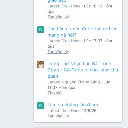
Latest: Dieu Hoee
Lúc 18:10 Hôm
qua
Tản Văn, Ký
Thù hằn có nên được tạo ra trên
D
mạng xã hội?
Latest: Dieu Hoee
Lúc 17:37 Hôm
qua
Tản Văn, Ký
Dòng Thơ Nhạc Lục Bát Trích
Đoạn - Gõ Google: nhat lang thu
quan
Latest: Nguyễn Thành Sáng
Lúc
11:07 Hôm qua
Thơ mới
Tâm sự những lần đi xa
D
Latest: Dieu Hoee
2/8/26
Tản Văn, Ký