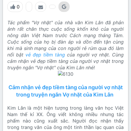
0
Tác phẩm "Vợ nhặt" của nhà văn Kim Lân đã phản
ánh rất chân thực cuộc sống khốn khó của người
nông dân Việt Nam trước Cách mạng tháng Tám.
Cuộc sống của họ bị đàn áp và dồn đến tận cùng
khi mà sinh mạng của con người rẻ rúm qua đó làm
nổi bật
vẻ đẹp tiềm tàng
của người vợ nhặt. Cùng
cảm nhận vẻ đẹp tiềm tàng của người vợ nhặt trong
truyện ngắn "Vợ nhặt" của Kim Lân nhé!
Cảm nhận vẻ đẹp tiềm tàng của người vợ nhặt
trong truyện ngắn Vợ nhặt của Kim Lân
Kim Lân là một hiện tượng trong làng văn học Việt
Nam thế kỉ XX. Ông viết không nhiều nhưng tác
phẩm nào cũng xuất sắc. Người đọc nhận thấy
trong trang văn của ông một tinh thần lạc quan của