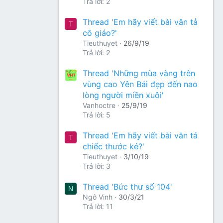
Trả lời: 2
Thread 'Em hãy viết bài văn tả
T
cô giáo?'
Tieuthuyet
26/9/19
Trả lời: 2
Thread 'Những mùa vàng trên
vùng cao Yên Bái đẹp đến nao
lòng người miền xuôi'
Vanhoctre
25/9/19
Trả lời: 5
Thread 'Em hãy viết bài văn tả
T
chiếc thước kẻ?'
Tieuthuyet
3/10/19
Trả lời: 3
Thread 'Bức thư số 104'
N
Ngô Vinh
30/3/21
Trả lời: 11