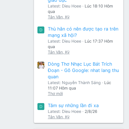
Latest: Dieu Hoee
Lúc 18:10 Hôm
qua
Tản Văn, Ký
Thù hằn có nên được tạo ra trên
D
mạng xã hội?
Latest: Dieu Hoee
Lúc 17:37 Hôm
qua
Tản Văn, Ký
Dòng Thơ Nhạc Lục Bát Trích
Đoạn - Gõ Google: nhat lang thu
quan
Latest: Nguyễn Thành Sáng
Lúc
11:07 Hôm qua
Thơ mới
Tâm sự những lần đi xa
D
Latest: Dieu Hoee
2/8/26
Tản Văn, Ký