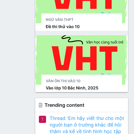
NGỮ VĂN THPT
Đề thi thử vào 10
VĂN ÔN THI VÀO 10
Vào lớp 10 Bắc Ninh, 2025
Trending content
Thread 'Em hãy viết thư cho một
T
người bạn ở trường khác để hỏi
thăm và kể về tình hình học tập