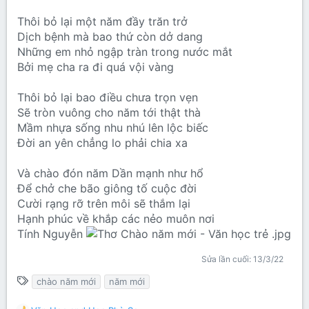
Thôi bỏ lại một năm đầy trăn trở
Dịch bệnh mà bao thứ còn dở dang
Những em nhỏ ngập tràn trong nước mắt
Bởi mẹ cha ra đi quá vội vàng
Thôi bỏ lại bao điều chưa trọn vẹn
Sẽ tròn vuông cho năm tới thật thà
Mầm nhựa sống nhu nhú lên lộc biếc
Đời an yên chẳng lo phải chia xa
Và chào đón năm Dần mạnh như hổ
Để chở che bão giông tố cuộc đời
Cười rạng rỡ trên môi sẽ thắm lại
Hạnh phúc về khắp các nẻo muôn nơi
Tính Nguyễn
Sửa lần cuối:
13/3/22
T
chào năm mới
năm mới
ừ