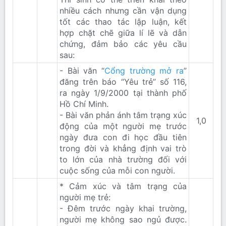
nhiều cách nhưng cần vận dụng
tốt các thao tác lập luận, kết
hợp chặt chẽ giữa lí lẽ và dẫn
chứng, đảm bảo các yêu cầu
sau:
- Bài văn “
Cổng trường mở ra
”
đăng trên báo “Yêu trẻ” số 116,
ra ngày 1/9/2000 tại thành phố
Hồ Chí Minh.
- Bài văn phản ánh tâm trạng xúc
1,0​
động của một người mẹ trước
ngày đưa con đi học đầu tiên
trong đời và khẳng định vai trò
to lớn của nhà trường đối với
cuộc sống của mỗi con người.
* Cảm xúc và tâm trạng của
người mẹ trẻ:
- Đêm trước ngày khai trường,
người mẹ không sao ngủ được.