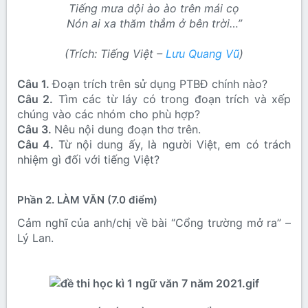
Tiếng mưa dội ào ào trên mái cọ
Nón ai xa thăm thẳm ở bên trời…”
(Trích: Tiếng Việt –
Lưu Quang Vũ
)
Câu 1.
Đoạn trích trên sử dụng PTBĐ chính nào?
Câu 2.
Tìm các từ láy có trong đoạn trích và xếp
chúng vào các nhóm cho phù hợp?
Câu 3.
Nêu nội dung đoạn thơ trên.
Câu 4.
Từ nội dung ấy, là người Việt, em có trách
nhiệm gì đối với tiếng Việt?
Phần 2. LÀM VĂN (7.0 điểm)
Cảm nghĩ của anh/chị về bài “Cổng trường mở ra” –
Lý Lan.