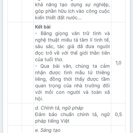
khả năng tạo dựng sự nghiệp,
góp phần hữu ích vào công cuộc
kiến thiết đất nước…
Kết bài
- Bằng giọng văn trữ tình và
nghệ thuật miêu tả tâm lí tinh tế,
sâu sắc, tác giả đã đưa người
đọc trở về với thế giới thần tiên
của tuổi thơ.
1,0​
- Qua bài văn, chúng ta cảm
nhận được tình mẫu tử thiêng
liêng, đồng thời thấy được tầm
quan trọng của nhà trường đối
với mỗi con người và toàn xã
hội.
d. Chính tả, ngữ pháp
Đảm bảo chuẩn chính tả, ngữ
0,5​
pháp tiếng Việt
e. Sáng tạo