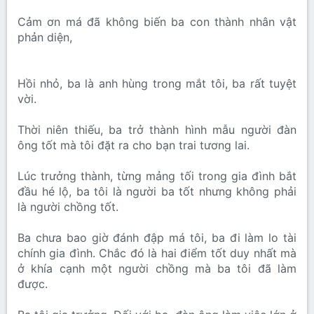
Cảm ơn má đã không biến ba con thành nhân vật
phản diện,
Hồi nhỏ, ba là anh hùng trong mắt tôi, ba rất tuyệt
vời.
Thời niên thiếu, ba trở thành hình mẫu người đàn
ông tốt mà tôi đặt ra cho bạn trai tương lai.
Lúc trưởng thành, từng mảng tối trong gia đình bắt
đầu hé lộ, ba tôi là người ba tốt nhưng không phải
là người chồng tốt.
Ba chưa bao giờ đánh đập má tôi, ba đi làm lo tài
chính gia đình. Chắc đó là hai điểm tốt duy nhất mà
ở khía cạnh một người chồng mà ba tôi đã làm
được.