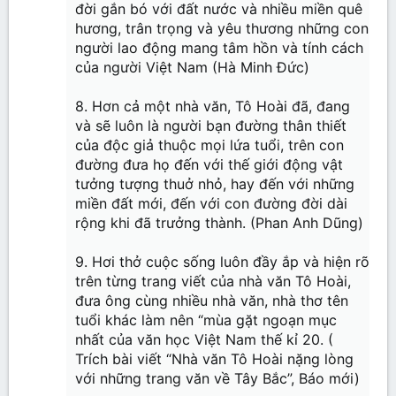
đời gắn bó với đất nước và nhiều miền quê
hương, trân trọng và yêu thương những con
người lao động mang tâm hồn và tính cách
của người Việt Nam (Hà Minh Đức)
8. Hơn cả một nhà văn, Tô Hoài đã, đang
và sẽ luôn là người bạn đường thân thiết
của độc giả thuộc mọi lứa tuổi, trên con
đường đưa họ đến với thế giới động vật
tưởng tượng thuở nhỏ, hay đến với những
miền đất mới, đến với con đường đời dài
rộng khi đã trưởng thành. (Phan Anh Dũng)
9. Hơi thở cuộc sống luôn đầy ắp và hiện rõ
trên từng trang viết của nhà văn Tô Hoài,
đưa ông cùng nhiều nhà văn, nhà thơ tên
tuổi khác làm nên “mùa gặt ngoạn mục
nhất của văn học Việt Nam thế kỉ 20. (
Trích bài viết “Nhà văn Tô Hoài nặng lòng
với những trang văn về Tây Bắc”, Báo mới)