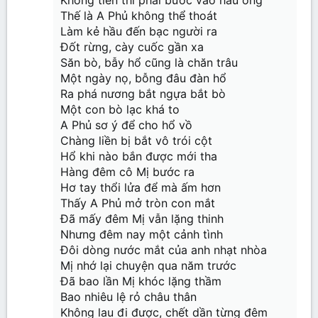
Thế là A Phủ không thể thoát
Làm kẻ hầu đến bạc người ra
Đốt rừng, cày cuốc gần xa
Săn bò, bẫy hổ cũng là chăn trâu
Một ngày nọ, bỗng đâu đàn hổ
Ra phá nương bắt ngựa bắt bò
Một con bò lạc khá to
A Phủ sơ ý để cho hổ vồ
Chàng liền bị bắt vô trói cột
Hổ khi nào bắn được mới tha
Hàng đêm cô Mị bước ra
Hơ tay thổi lửa để mà ấm hơn
Thấy A Phủ mở tròn con mắt
Đã mấy đêm Mị vẫn lặng thinh
Nhưng đêm nay một cảnh tình
Đôi dòng nước mắt của anh nhạt nhòa
Mị nhớ lại chuyện qua năm trước
Đã bao lần Mị khóc lặng thầm
Bao nhiêu lệ rỏ châu thân
Không lau đi được, chết dần từng đêm