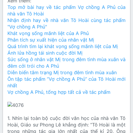
Xem thêm:
Top mở bài hay về tác phẩm Vợ chồng A Phủ của
nhà văn Tô Hoài
Nhận định hay về nhà văn Tô Hoài cùng tác phẩm
"Vợ chồng A Phủ"
Khát vọng sống mãnh liệt của A Phủ
Phân tích sự xuất hiện của nhân vật Mị
Quá trình tìm lại khát vọng sống mãnh liệt của Mị
Ánh lửa hồng tái sinh cuộc đời Mị
Sức sống ở nhân vật Mị trong đêm tình mùa xuân và
đêm cởi trói cho A Phủ
Diễn biến tâm trạng Mị trong đêm tình mùa xuân
Ôn tập tác phẩm “Vợ chồng A Phủ” của Tô Hoài mới
nhất
Vợ chồng A Phủ, tổng hợp tất cả về tác phẩm
1. Nhìn lại toàn bộ cuộc đời văn học của nhà văn Tô
Hoài, Giáo sư Phong Lê khẳng định: “Tô Hoài là một
trong những tác gia lớn nhất của thế kỉ 20. Ông