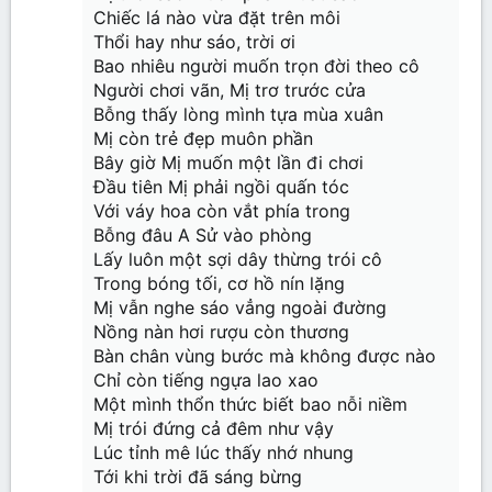
Chiếc lá nào vừa đặt trên môi
Thổi hay như sáo, trời ơi
Bao nhiêu người muốn trọn đời theo cô
Người chơi vãn, Mị trơ trước cửa
Bỗng thấy lòng mình tựa mùa xuân
Mị còn trẻ đẹp muôn phần
Bây giờ Mị muốn một lần đi chơi
Đầu tiên Mị phải ngồi quấn tóc
Với váy hoa còn vắt phía trong
Bỗng đâu A Sử vào phòng
Lấy luôn một sợi dây thừng trói cô
Trong bóng tối, cơ hồ nín lặng
Mị vẫn nghe sáo vẳng ngoài đường
Nồng nàn hơi rượu còn thương
Bàn chân vùng bước mà không được nào
Chỉ còn tiếng ngựa lao xao
Một mình thổn thức biết bao nỗi niềm
Mị trói đứng cả đêm như vậy
Lúc tỉnh mê lúc thấy nhớ nhung
Tới khi trời đã sáng bừng