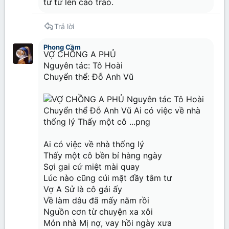
từ từ lên cao trào.
Trả lời
Phong Cầm
VỢ CHỒNG A PHỦ
Nguyên tác: Tô Hoài
Chuyển thể: Đỗ Anh Vũ
Ai có việc về nhà thống lý
Thấy một cô bền bỉ hàng ngày
Sợi gai cứ miệt mài quay
Lúc nào cũng cúi mặt đầy tâm tư
Vợ A Sử là cô gái ấy
Về làm dâu đã mấy năm rồi
Nguồn cơn từ chuyện xa xôi
Món nhà Mị nợ, vay hồi ngày xưa