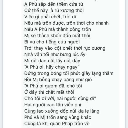
A Phủ sắp đến thềm cửa tử
Cứ thế này là rũ xương thôi
Việc gì phải chết, trời ơi
Nếu mà trốn được, trốn thời cho nhanh
Nếu A Phủ mà thành công trốn
Mị sẽ thành khốn đốn mất thôi
Bị vu cho tiếng cứu người
Trói thay vào cột chết thời rục xương
Nhà vẫn tối như bưng lúc ấy
Mị rút dao cắt lấy nút dây
“A Phủ ơi, hãy chạy ngay”
Đứng trong bóng tối phút giây lặng thầm
Rồi Mị bỗng chạy băng như gió
“A Phủ ơi gượm đã, chờ tôi
Ở đây thì chết mất thôi
Cho tôi đi với, hai người cùng đi”
Hai người cao tẩu viễn phi
Cùng lao xuống dốc núi kia lẹ làng
Phủ và Mị trốn sang vùng khác
Cũng là khi quân Pháp tràn về