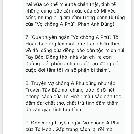
hai vừa có thể miêu tả chân thật, tinh tế
những cung bậc cảm xúc của cô Mị yêu
sống nhưng bị giam cầm trong cảnh tù túng
của “Vợ chồng A Phủ” (Phan Anh Dũng)
7. “Qua truyện ngắn “Vợ chồng A Phủ”. Tô
Hoài đã dựng lên một bức tranh hiện thực
về đời sống của đồng bào dân tộc miền núi
Tây Bắc. Đồng thời nhà văn chỉ ra con
đường giải phóng cho người lao động có
cuộc đời tăm tối và số phận bi thảm”.
8. Truyện Vợ chồng A Phủ cũng như tập
Truyện Tây Bắc nói chung bộc lộ rõ nét
phong cách của Tô Hoài: màu sắc dân tộc
đậm đà; chất thơ, chất trữ tình đằm thắm,
lời văn giàu tính tạo hình.
9. Đọc xong truyện ngắn Vợ chồng A Phủ
của Tô Hoài. Gấp trang sách lại rồi mà