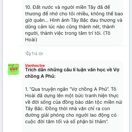
10. Đất nước và người miền Tây đã để
thương để nhớ cho tôi nhiều, không thể bao
giờ quên… Hình ảnh Tây Bắc đau thương và
dũng cảm lúc nào cũng thành nét, thành
người, thành việc trong tâm trí tôi. (Tô
Hoài)
Trả lời
Vanhoctre
Trích dẫn những câu lí luận văn học về Vợ
chồng A Phủ:
1. “Qua truyện ngắn “Vợ chồng A Phủ”. Tô
Hoài đã dựng lên một bức tranh hiện thực
về đời sống của đồng bào dân tộc miền núi
Tây Bắc. Đồng thời nhà văn chỉ ra con
đường giải phóng cho người lao động có
cuộc đời tăm tối và số phận bi thảm”.