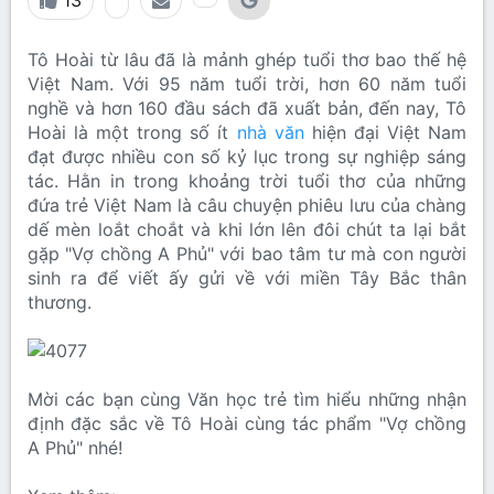
13
Tô Hoài từ lâu đã là mảnh ghép tuổi thơ bao thế hệ
Việt Nam. Với 95 năm tuổi trời, hơn 60 năm tuổi
nghề và hơn 160 đầu sách đã xuất bản, đến nay, Tô
Hoài là một trong số ít
nhà văn
hiện đại Việt Nam
đạt được nhiều con số kỷ lục trong sự nghiệp sáng
tác. Hằn in trong khoảng trời tuổi thơ của những
đứa trẻ Việt Nam là câu chuyện phiêu lưu của chàng
dế mèn loắt choắt và khi lớn lên đôi chút ta lại bắt
gặp "Vợ chồng A Phủ" với bao tâm tư mà con người
sinh ra để viết ấy gửi về với miền Tây Bắc thân
thương.
Mời các bạn cùng Văn học trẻ tìm hiểu những nhận
định đặc sắc về Tô Hoài cùng tác phẩm "Vợ chồng
A Phủ" nhé!