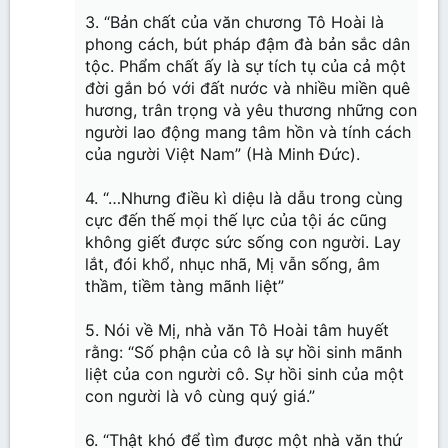
3. “Bản chất của văn chương Tô Hoài là
phong cách, bút pháp đậm đà bản sắc dân
tộc. Phẩm chất ấy là sự tích tụ của cả một
đời gắn bó với đất nước và nhiều miền quê
hương, trân trọng và yêu thương những con
người lao động mang tâm hồn và tính cách
của người Việt Nam” (Hà Minh Đức).
4. “…Nhưng điều kì diệu là dẫu trong cùng
cực đến thế mọi thế lực của tội ác cũng
không giết được sức sống con người. Lay
lắt, đói khổ, nhục nhã, Mị vẫn sống, âm
thầm, tiềm tàng mãnh liệt”
5. Nói về Mị, nhà văn Tô Hoài tâm huyết
rằng: “Số phận của cô là sự hồi sinh mãnh
liệt của con người cô. Sự hồi sinh của một
con người là vô cùng quý giá.”
6. “Thật khó để tìm được một nhà văn thứ