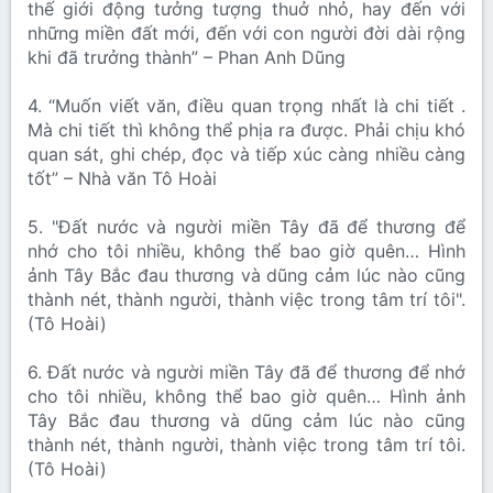
thế giới động tưởng tượng thuở nhỏ, hay đến với
những miền đất mới, đến với con người đời dài rộng
khi đã trưởng thành” – Phan Anh Dũng
4. “Muốn viết văn, điều quan trọng nhất là chi tiết .
Mà chi tiết thì không thể phịa ra được. Phải chịu khó
quan sát, ghi chép, đọc và tiếp xúc càng nhiều càng
tốt” – Nhà văn Tô Hoài
5. "Đất nước và người miền Tây đã để thương để
nhớ cho tôi nhiều, không thể bao giờ quên… Hình
ảnh Tây Bắc đau thương và dũng cảm lúc nào cũng
thành nét, thành người, thành việc trong tâm trí tôi".
(Tô Hoài)
6. Đất nước và người miền Tây đã để thương để nhớ
cho tôi nhiều, không thể bao giờ quên… Hình ảnh
Tây Bắc đau thương và dũng cảm lúc nào cũng
thành nét, thành người, thành việc trong tâm trí tôi.
(Tô Hoài)