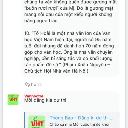
chúng ta vẫn không quên được gương mặt
“buồn rười rượi” của Mị. Đó là gương mặt
mang nỗi đau của một kiếp người không
bằng ngựa trâu.
10. “Tô Hoài là một nhà văn lớn của Văn
học Việt Nam hiện đại, người có 95 năm
tuổi đời nhưng đã dành hơn 70 năm đóng
góp cho văn học. Ông là nhà văn chuyên
nghiệp, bền bỉ sáng tác và có khối lượng
tác phẩm đồ sộ.” (Phạm Xuân Nguyên –
Chủ tịch Hội Nhà văn Hà Nội)
Trả lời
Vanhoctre
Mời đăng kia dự thi
Thông Báo - Đăng kí dự thi cuộc thi sáng tác văn học Mùa Tết VHT 2023
Chào cả nhà Mỗi cuộc thi để khởi