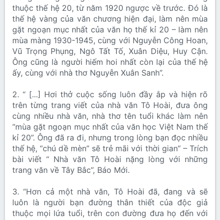
thuộc thế hệ 20, từ năm 1920 ngược về trước. Đó là
thế hệ vàng của văn chương hiện đại, làm nên mùa
gặt ngoạn mục nhất của văn họ thế kỉ 20 – làm nên
mùa màng 1930-1945, cùng với Nguyễn Công Hoan,
Vũ Trọng Phụng, Ngô Tất Tố, Xuân Diệu, Huy Cận.
Ông cũng là người hiếm hoi nhất còn lại của thế hệ
ấy, cùng với nhà thơ Nguyễn Xuân Sanh”.
2. “ [...] Hơi thở cuộc sống luôn đầy ắp và hiện rõ
trên từng trang viết của nhà văn Tô Hoài, đưa ông
cùng nhiều nhà văn, nhà thơ tên tuổi khác làm nên
“mùa gặt ngoạn mục nhất của văn học Việt Nam thế
kỉ 20”. Ông đã ra đi, nhưng trong lòng bạn đọc nhiều
thế hệ, “chú dề mèn” sẽ trẻ mãi với thời gian” – Trích
bài viết “ Nhà văn Tô Hoài nặng lòng với những
trang văn về Tây Bắc”, Báo Mới.
3. “Hơn cả một nhà văn, Tô Hoài đã, đang và sẽ
luôn là người bạn đường thân thiết của độc giả
thuộc mọi lứa tuổi, trên con đường đưa họ đến với