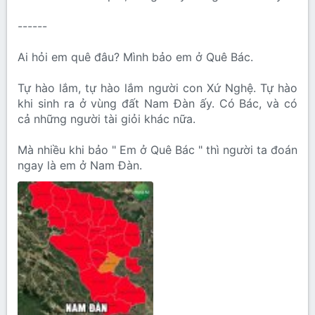
------
Ai hỏi em quê đâu? Mình bảo em ở Quê Bác.
Tự hào lắm, tự hào lắm người con Xứ Nghệ. Tự hào
khi sinh ra ở vùng đất Nam Đàn ấy. Có Bác, và có
cả những người tài giỏi khác nữa.
Mà nhiều khi bảo " Em ở Quê Bác " thì người ta đoán
ngay là em ở Nam Đàn.