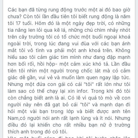
Các bạn đã từng rung động trước một ai đó bao giờ
chưa? Còn tôi lần đầu tiên tôi biết rung động là năm
tôi 17 tuổi. Hôm đó là một ngày đẹp trời, có những
tia nắng len lỏi qua kẽ lá, những chú chim nhảy nhót
trên cây trường tôi có tổ chức một buổi ngoại khoá
ngoài trời, trong lúc đang vui đùa với các bạn ánh
mắt tôi vô tình va phải một anh khoá trên. Không
hiểu sao tôi cảm giác tim mình như đang đập mạnh
hơn bối rối, hồi hộp- một cảm xúc khó tả. Lần đầu
tiên tôi nhìn một người trong chốc lát mà có cảm
giác dễ gần, vui vẻ và muốn làm quen ngay lập tức.
Nhưng một đứa con gái có cái "tôi" rất lớn như tôi
làm sao có thể chạy lại xin infor. Trong khi đó tôi
còn chẳng biết anh là ai. Có lẽ vì quá tò mò về con
người này nên đã gạt bỏ cái "tôi" và mạnh dạn đi
hỏi một vài bạn trong lớp và biết được anh tên
Nam,có người nói anh rất lạnh lùng và ít nói. Nhưng
điều đó lại khiến cho rất nhiều bạn nữ ở trường
thích anh trong đó có tôi.