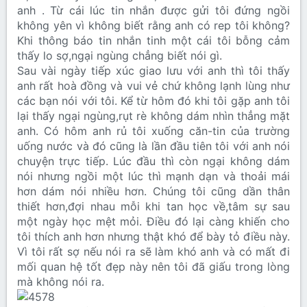
anh . Từ cái lúc tin nhắn được gửi tôi đứng ngồi
không yên vì không biết rằng anh có rep tôi không?
Khi thông báo tin nhắn tinh một cái tôi bỗng cảm
thấy lo sợ,ngại ngùng chẳng biết nói gì.
Sau vài ngày tiếp xúc giao lưu với anh thì tôi thấy
anh rất hoà đồng và vui vẻ chứ không lạnh lùng như
các bạn nói với tôi. Kể từ hôm đó khi tôi gặp anh tôi
lại thấy ngại ngùng,rụt rè không dám nhìn thẳng mặt
anh. Có hôm anh rủ tôi xuống căn-tin của trường
uống nước và đó cũng là lần đầu tiên tôi với anh nói
chuyện trực tiếp. Lúc đầu thì còn ngại không dám
nói nhưng ngồi một lúc thì mạnh dạn và thoải mái
hơn dám nói nhiều hơn. Chúng tôi cũng dần thân
thiết hơn,đợi nhau mỗi khi tan học về,tâm sự sau
một ngày học mệt mỏi. Điều đó lại càng khiến cho
tôi thích anh hơn nhưng thật khó để bày tỏ điều này.
Vì tôi rất sợ nếu nói ra sẽ làm khó anh và có mất đi
mối quan hệ tốt đẹp này nên tôi đã giấu trong lòng
mà không nói ra.