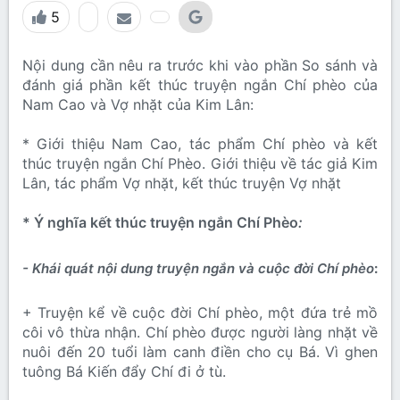
5
Nội dung cần nêu ra trước khi vào phần So sánh và
đánh giá phần kết thúc truyện ngắn Chí phèo của
Nam Cao và Vợ nhặt của Kim Lân:
* Giới thiệu Nam Cao, tác phẩm Chí phèo và kết
thúc truyện ngắn Chí Phèo. Giới thiệu về tác giả Kim
Lân, tác phẩm Vợ nhặt, kết thúc truyện Vợ nhặt
* Ý nghĩa kết thúc truyện ngắn Chí Phèo
:
- Khái quát nội dung truyện ngắn và cuộc đời Chí phèo
:​
+ Truyện kể về cuộc đời Chí phèo, một đứa trẻ mồ
côi vô thừa nhận. Chí phèo được người làng nhặt về
nuôi đến 20 tuổi làm canh điền cho cụ Bá. Vì ghen
tuông Bá Kiến đẩy Chí đi ở tù.