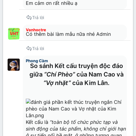
Em cảm ơn rất nhiều ạ
Trả lời
Vanhoctre
Có thêm bài làm mẫu nữa nhé Admin
Trả lời
Phong Cầm
So sánh Kết cấu truyện độc đáo
giữa
“Chí Phèo”
của Nam Cao và
“Vợ nhặt”
của Kim Lân.
Kết cấu là
“toàn bộ tố chức phức tạp và
sinh động của tác phẩm, không chỉ giới hạn
ở sự tiếp nối bề mặt, ở những tương quan