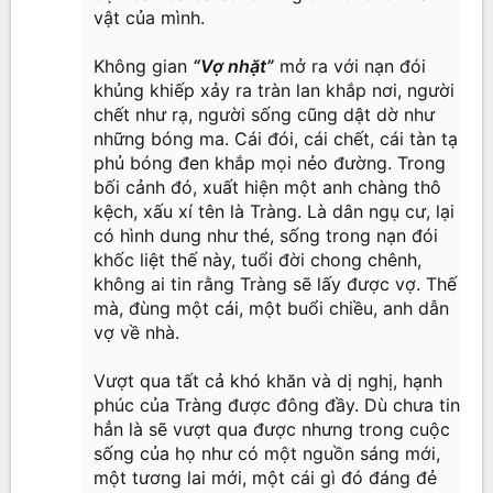
vật của mình.
Không gian
“Vợ nhặt”
mở ra với nạn đói
khủng khiếp xảy ra tràn lan khắp nơi, người
chết như rạ, người sống cũng dật dờ như
những bóng ma. Cái đói, cái chết, cái tàn tạ
phủ bóng đen khắp mọi nẻo đường. Trong
bối cảnh đó, xuất hiện một anh chàng thô
kệch, xấu xí tên là Tràng. Là dân ngụ cư, lại
có hình dung như thé, sống trong nạn đói
khốc liệt thế này, tuổi đời chong chênh,
không ai tin rằng Tràng sẽ lấy được vợ. Thế
mà, đùng một cái, một buổi chiều, anh dẫn
vợ về nhà.
Vượt qua tất cả khó khăn và dị nghị, hạnh
phúc của Tràng được đông đầy. Dù chưa tin
hẳn là sẽ vượt qua được nhưng trong cuộc
sống của họ như có một nguồn sáng mới,
một tương lai mới, một cái gì đó đáng đẻ