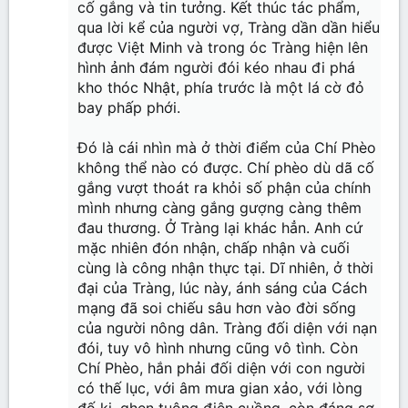
cố gắng và tin tưởng. Kết thúc tác phẩm,
qua lời kể của người vợ, Tràng dần dần hiểu
được Việt Minh và trong óc Tràng hiện lên
hình ảnh đám người đói kéo nhau đi phá
kho thóc Nhật, phía trước là một lá cờ đỏ
bay phấp phới.
Đó là cái nhìn mà ở thời điểm của Chí Phèo
không thể nào có được. Chí phèo dù dã cố
gắng vượt thoát ra khỏi số phận của chính
mình nhưng càng gắng gượng càng thêm
đau thương. Ở Tràng lại khác hẳn. Anh cứ
mặc nhiên đón nhận, chấp nhận và cuối
cùng là công nhận thực tại. Dĩ nhiên, ở thời
đại của Tràng, lúc này, ánh sáng của Cách
mạng đã soi chiếu sâu hơn vào đời sống
của người nông dân. Tràng đối diện với nạn
đói, tuy vô hình nhưng cũng vô tình. Còn
Chí Phèo, hắn phải đối diện với con người
có thế lục, với âm mưa gian xảo, với lòng