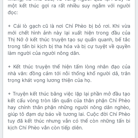
một kết thúc gợi ra rất nhiều suy ngẫm với người
đọc:
+ Cái lò gạch cũ là nơi Chí Phèo bị bỏ rơi. Khi vừa
mới chết hình ảnh này lại xuất hiện trong đầu của
Thị Nở ở kết thúc truyện tạo sự quẩn quanh, bế tắc
trong tấn bi kịch bị tha hóa và bị cự tuyệt về quyền
làm người của người nông dân.
+ Kết thúc truyện thể hiện tấm lòng nhân đạo của
nhà văn: đồng cảm tới nỗi thống khổ người dâ, trân
trọng khát vọng lương thiện của họ.
+ Truyện kết thúc bằng việc lặp lại phần mở đầu tạo
kết cấu vòng tròn lẩn quẩn của thân phận Chí Phèo
hay chính thân phận những người nông dân nghèo,
giúp tô đạm dự báo về tương lai. Cuộc đời Chí Phèo
tuy đã kết thúc nhưng vẫn có thể còn những tấn bi
kịch Chí Phèo vẫn còn tiếp diên.