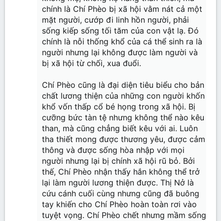
chính là Chí Phèo bị xã hội vằm nát cả một
mặt người, cướp đi linh hồn người, phải
sống kiếp sống tối tăm của con vật lạ. Đó
chính là nỗi thống khổ của cá thể sinh ra là
người nhưng lại không được làm người và
bị xã hội từ chối, xua đuổi.
Chí Phèo cũng là đại diện tiêu biểu cho bản
chất lương thiện của những con người khốn
khổ vốn thấp cổ bé họng trong xã hội. Bị
cưỡng bức tàn tệ nhưng không thể nào kêu
than, mà cũng chẳng biết kêu với ai. Luôn
tha thiết mong được thương yêu, được cảm
thông và được sống hòa nhập với mọi
người nhưng lại bị chính xã hội rũ bỏ. Bởi
thế, Chí Phèo nhận thấy hắn không thể trở
lại làm người lương thiện được. Thị Nở là
cứu cánh cuối cùng nhưng cũng đã buông
tay khiến cho Chí Phèo hoàn toàn rơi vào
tuyệt vọng. Chí Phèo chết nhưng mầm sống