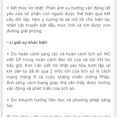
+ Kết thúc Vợ nhặt: Phản ánh xu hướng vận động tất
yếu của số phận con người được thể hiện qua kết
cấu đối lập, hàm ý tương lai sẽ mở lối cho hiện tại,
nhân vật truyện bắt đầu thức tỉnh và tìm được con
đường giải phóng.
- Lí giải sự khác biệt:
+ Do hoàn cảnh sáng tác và hoàn cảnh lịch sử: NC
viết CP trong hoàn cảnh đen tối của xã hội VN lúc
bấy giờ. Kim Lân viết Vợ nhặt sau hòa bình lặp lại
khi dân ta đã đi qua 2 mốc lớn của lịch sử là cách
mạng tháng 8 và cuộc kháng chiến chống Pháp.
Ánh sáng cách mạng giúp nhà văn thấy được hướng
vận động và phát triển của lịch sử.
+ Do khuynh hướng Văn học và phương pháp sáng
tác: