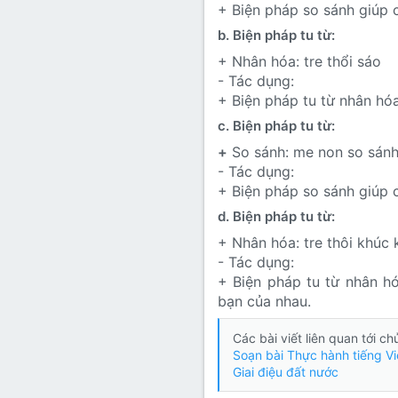
+ Biện pháp so sánh giúp 
b. Biện pháp tu từ:
+ Nhân hóa: tre thổi sáo
- Tác dụng:
+ Biện pháp tu từ nhân hó
c. Biện pháp tu từ:
+
So sánh: me non so sánh v
- Tác dụng:
+ Biện pháp so sánh giúp 
d. Biện pháp tu từ:
+ Nhân hóa: tre thôi khúc 
- Tác dụng:
+ Biện pháp tu từ nhân h
bạn của nhau.
Các bài viết liên quan tới c
Soạn bài Thực hành tiếng Vi
Giai điệu đất nước