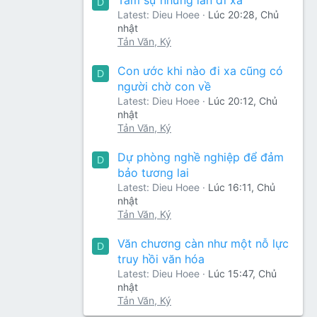
D
Latest: Dieu Hoee
Lúc 20:28, Chủ
nhật
Tản Văn, Ký
Con ước khi nào đi xa cũng có
D
người chờ con về
Latest: Dieu Hoee
Lúc 20:12, Chủ
nhật
Tản Văn, Ký
Dự phòng nghề nghiệp để đảm
D
bảo tương lai
Latest: Dieu Hoee
Lúc 16:11, Chủ
nhật
Tản Văn, Ký
Văn chương càn như một nỗ lực
D
truy hồi văn hóa
Latest: Dieu Hoee
Lúc 15:47, Chủ
nhật
Tản Văn, Ký