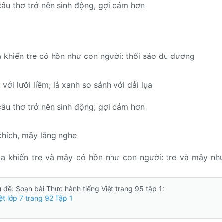
câu thơ trở nên sinh động, gợi cảm hơn
a khiến tre có hồn như con người: thổi sáo du dương
ới lưỡi liềm; lá xanh so sánh với dải lụa
câu thơ trở nên sinh động, gợi cảm hơn
khích, mây lắng nghe
óa khiến tre và mây có hồn như con người: tre và mây nh
hủ đề: Soạn bài Thực hành tiếng Việt trang 95 tập 1:
ệt lớp 7 trang 92 Tập 1