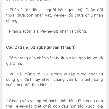
- Phần 1 (từ đầu ... người kém gan dạ): Cuộc đối
thoại giữa bốn nhân vật, Pê-nê- lốp chưa chịu nhận
chồng
- Phần 2 (còn lại): Pê-nê-lốp nhận ra chồng.
Câu 2 (trang 52 sgk ngữ văn 11 tập 1)
- Tâm trạng của nhân vật Uy-lit-xơ khi gặp lại vợ và
gia đình:
- Vui vẻ, mừng rỡ, vui sướng vì sắp được đoàn tụ
cùng gia đình tuy nhiên chàng vẫn bình tĩnh, sáng
suốt theo dõi tình hình
- Chàng vào vai người hành khất, bình tĩnh cùng con
trai Tê-lê-mác giết chết bọn cầu hôn láo xược, gia