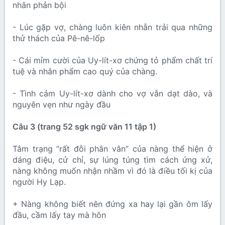
nhân phản bội
- Lúc gặp vợ, chàng luôn kiên nhẫn trải qua những
thử thách của Pê-nê-lốp
- Cái mỉm cười của Uy-lít-xơ chứng tỏ phẩm chất trí
tuệ và nhân phẩm cao quý của chàng.
- Tình cảm Uy-lít-xơ dành cho vợ vẫn dạt dào, và
nguyên vẹn như ngày đầu
Câu 3 (trang 52 sgk ngữ văn 11 tập 1)
Tâm trạng “rất đỗi phân vân” của nàng thể hiện ở
dáng điệu, cử chỉ, sự lúng túng tìm cách ứng xử,
nàng không muốn nhận nhầm vì đó là điều tối kị của
người Hy Lạp.
+ Nàng không biết nên đứng xa hay lại gần ôm lấy
đầu, cầm lấy tay mà hôn