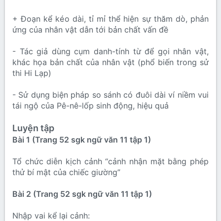
+ Đoạn kể kéo dài, tỉ mỉ thể hiện sự thăm dò, phản
ứng của nhân vật dẫn tới bản chất vấn đề
- Tác giả dùng cụm danh-tính từ để gọi nhân vật,
khác họa bản chất của nhân vật (phổ biến trong sử
thi Hi Lạp)
- Sử dụng biện pháp so sánh có đuôi dài ví niềm vui
tái ngộ của Pê-nê-lốp sinh động, hiệu quả
Luyện tập
Bài 1 (Trang 52 sgk ngữ văn 11 tập 1)
Tổ chức diễn kịch cảnh “cảnh nhận mặt bằng phép
thử bí mật của chiếc giường”
Bài 2 (Trang 52 sgk ngữ văn 11 tập 1)
Nhập vai kể lại cảnh: