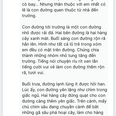
cò bay… Nhưng thân thuộc với em nhất có
lẽ là con đường quen thuộc từ nhà đến
trường.
Con đường tới trường là một con đường
nhỏ được rải đá. Hai bên đường là hai hàng
cây xanh mát. Buổi sáng con đường rộn rã
hẳn lên. Hình như tất cả lũ trẻ trong xóm
em đều có mặt trên đường. Chúng chia
thành những nhóm nhỏ tung tăng đến
trường. Tiếng nói chuyện ríu rít xen lẫn
tiếng cười vui vẻ làm con đường thêm rộn
rã, tươi vui.
Buổi trưa, đường lạnh lùng ít được hỏi han.
Lúc ấy, con đường yên lặng như chìm trong
giấc ngủ. Hai hàng cây đứng quạt cho con
đường càng thêm yên giấc. Trên cành, mấy
chú chim sâu đang chuyền cành để bắt
những gã sâu phá hoại cây, làm cho hàng