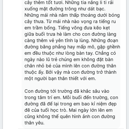
cây thêm tốt tươi. Những tia nắng li ti rải
xuống mặt đường trông như dát bạc.
Những mái nhà nằm thấp thoáng dưới bóng
cây thưa. Từ mái nhà nào vọng ra tiếng ru
em trầm bổng. Tiếng võng đưa kẽo kẹt
giữa buổi trưa hè làm cho con đường làng
càng thêm vẻ yên tĩnh lạ lùng. Những đoạn
đường bằng phẳng hay mấp mô, gập ghềnh
em đều thuộc như lòng bàn tay. Chẳng có
ngày nào lũ trẻ chúng em không đặt bàn
chân nhỏ bé của mình lên con đường thân
thuộc ấy. Bởi vậy mà con đường trở thành
một người bạn thân thiết với em.
Con đường tới trường đã khắc sâu vào
trong tâm trí em. Mỗi buổi đến trường, con
đường đã để lại trong em bao kỉ niệm đẹp
đẽ của tuổi học trò. Mai ngày lớn lên em
cũng không thể quên hình ảnh con đường
thân yêu.