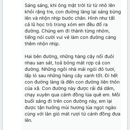
Sáng sáng, khi ông mặt trời từ từ nhô lên
khỏi rặng tre, con đường làng lại sáng bừng
lên và nhộn nhịp bước chân. Hình như tất
cả lũ học trò trong xóm em đều đổ ra
đường. Chúng em đi thành từng nhóm,
tiếng nói cười vui vẻ làm con đường càng
thêm nhộn nhịp.
Hai bên đường, những hàng cây nối đuôi
nhau san sát, toả bóng mát rợp cả con
đường. Những ngôi nhà mái ngói đỏ tươi,
lấp ló sau những hàng cây xanh tốt. Đi hết
con đường làng là đến con đường liên thôn
của xã. Con đường này được rải đá dăm,
chạy xuyên qua cánh đồng lúa quê em. Mỗi
buổi sáng đi trên con đường này, em lại
được tận hưởng mùi hương lúa ngọt ngào
cùng với làn gió mát rượi từ cánh đồng đưa
lên.