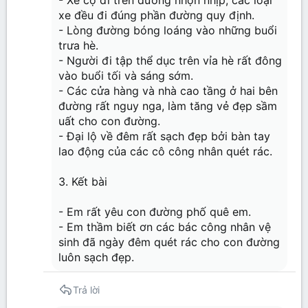
xe đều đi đúng phần đường quy định.
- Lòng đường bóng loáng vào những buổi
trưa hè.
- Người đi tập thể dục trên vỉa hè rất đông
vào buổi tối và sáng sớm.
- Các cửa hàng và nhà cao tầng ở hai bên
đường rất nguy nga, làm tăng vẻ đẹp sầm
uất cho con đường.
- Đại lộ về đêm rất sạch đẹp bởi bàn tay
lao động của các cô công nhân quét rác.
3. Kết bài
- Em rất yêu con đường phố quê em.
- Em thầm biết ơn các bác công nhân vệ
sinh đã ngày đêm quét rác cho con đường
luôn sạch đẹp.
Trả lời