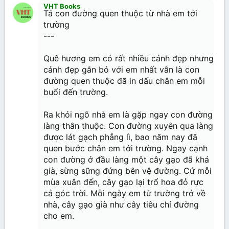
VHT Books
Tả con đường quen thuộc từ nhà em tới
trường
---
Quê hương em có rất nhiều cảnh đẹp nhưng
cảnh đẹp gắn bó với em nhất vẫn là con
đường quen thuộc đã in dấu chân em mỗi
buổi đến trường.
Ra khỏi ngõ nhà em là gặp ngay con đường
làng thân thuộc. Con đường xuyên qua làng
được lát gạch phẳng lì, bao năm nay đã
quen bước chân em tới trường. Ngay cạnh
con đường ở đầu làng một cây gạo đã khá
già, sừng sững đứng bên vệ đường. Cứ mỗi
mùa xuân đến, cây gạo lại trổ hoa đỏ rực
cả góc trời. Mỗi ngày em từ trường trở về
nhà, cây gạo già như cây tiêu chỉ đường
cho em.