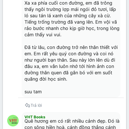
Xa xa phía cuối con đường, em đã trông
thấy ngôi trường lợp mái ngói đỏ tươi, lấp
ló sau tán lá xanh của những cây xà cừ.
Tiếng trống trường đã vang lên. Em vội vã
rảo bước nhanh cho kịp giờ học, trong lòng
cảm thấy vui vui.
Đã từ lâu, con đường trở nên thân thiết với
em. Em rất yêu quý con đường và coi nó
như người bạn thân. Sau này lớn lên dù đi
đâu xa, em vẫn luôn nhớ tới hình ảnh con
đường thân quen đã gắn bó với em suốt
quãng đời học sinh.
suu tam
Trả lời
VHT Books
Quê hương em có rất nhiều cảnh đẹp. Đó là
con sông hiền hoà, cánh đồng thẳng cánh