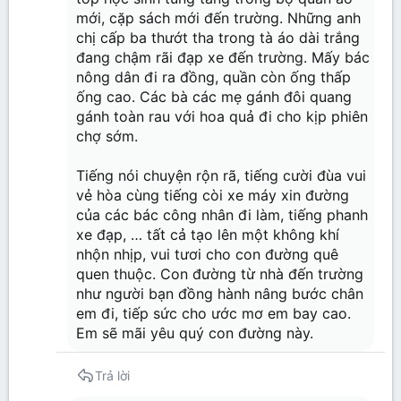
mới, cặp sách mới đến trường. Những anh
chị cấp ba thướt tha trong tà áo dài trắng
đang chậm rãi đạp xe đến trường. Mấy bác
nông dân đi ra đồng, quần còn ống thấp
ống cao. Các bà các mẹ gánh đôi quang
gánh toàn rau với hoa quả đi cho kịp phiên
chợ sớm.
Tiếng nói chuyện rộn rã, tiếng cười đùa vui
vẻ hòa cùng tiếng còi xe máy xin đường
của các bác công nhân đi làm, tiếng phanh
xe đạp, … tất cả tạo lên một không khí
nhộn nhịp, vui tươi cho con đường quê
quen thuộc. Con đường từ nhà đến trường
như người bạn đồng hành nâng bước chân
em đi, tiếp sức cho ước mơ em bay cao.
Em sẽ mãi yêu quý con đường này.
Trả lời