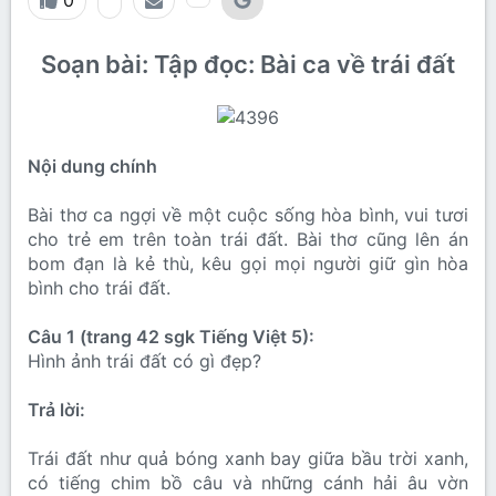
0
Soạn bài: Tập đọc: Bài ca về trái đất
Nội dung chính
Bài thơ ca ngợi về một cuộc sống hòa bình, vui tươi
cho trẻ em trên toàn trái đất. Bài thơ cũng lên án
bom đạn là kẻ thù, kêu gọi mọi người giữ gìn hòa
bình cho trái đất.
Câu 1 (trang 42 sgk Tiếng Việt 5):
Hình ảnh trái đất có gì đẹp?
Trả lời:
Trái đất như quả bóng xanh bay giữa bầu trời xanh,
có tiếng chim bồ câu và những cánh hải âu vờn