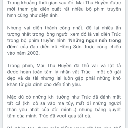
Trong khoảng thời gian sau đó, Mai Thu Huyền được
mời tham gia diễn xuất rất nhiều bộ phim truyền
hình cũng như điện ảnh.
Nhưng vai diễn thành công nhất, để lại nhiều ấn
tượng nhất trong lòng người xem đó là vai diễn Trúc
trong bộ phim truyền hình "
Những ngọn nến trong
đêm
" của đạo diễn Vũ Hồng Sơn được công chiếu
vào năm 2002.
Trong phim, Mai Thu Huyền đã thủ vai và lột tả
được hoàn toàn tâm lý nhân vật Trúc - một cô gái
đẹp và đa tài nhưng lại luôn gặp phải những khó
khăn từ gia đình cho đến tình yêu.
Mặc dù có những khi tưởng như Trúc đã đánh mất
tất cả (khi cô sa vào ma túy, mất đi những người
thân yêu nhất của đời mình...) nhưng bằng quyết
tâm của mình, Trúc đã vượt qua tất cả.