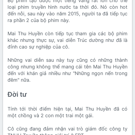
Bộ phim tạo được một tiếng vang rất lớn cho thể
loại phim truyền hình nước ta thời đó. Nó còn hot
đến nỗi, sau này vào năm 2015, người ta đã tiếp tục
ra phần 2 của bộ phim này.
Mai Thu Huyền còn tiếp tục tham gia các bộ phim
khác nhưng thực sự, vai diễn Trúc dường như đã là
đỉnh cao sự nghiệp của cô.
Những vai diễn sau này tuy cũng có những thành
công nhưng không thể mang cái tên Mai Thu Huyền
đến với khán giả nhiều như "Những ngọn nến trong
đêm" nữa.
Đời tư
Tính tới thời điểm hiện tại, Mai Thu Huyền đã có
một chồng và 2 con một trai một gái.
Cô cũng đang đảm nhận vai trò giám đốc công ty