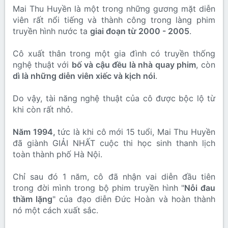
Mai Thu Huyền là một trong những gương mặt diễn
viên rất nổi tiếng và thành công trong làng phim
truyền hình nước ta
giai đoạn từ 2000 - 2005
.
Cô xuất thân trong một gia đình có truyền thống
nghệ thuật với
bố và cậu đều là nhà quay phim
, còn
dì là những diễn viên xiếc và kịch nói
.
Do vậy, tài năng nghệ thuật của cô được bộc lộ từ
khi còn rất nhỏ.
Năm 1994,
tức là khi cô mới 15 tuổi, Mai Thu Huyền
đã giành GIẢI NHẤT cuộc thi học sinh thanh lịch
toàn thành phố Hà Nội.
Chỉ sau đó 1 năm, cô đã nhận vai diễn đầu tiên
trong đời mình trong bộ phim truyền hình "
Nỗi đau
thầm lặng
" của đạo diễn Đức Hoàn và hoàn thành
nó một cách xuất sắc.