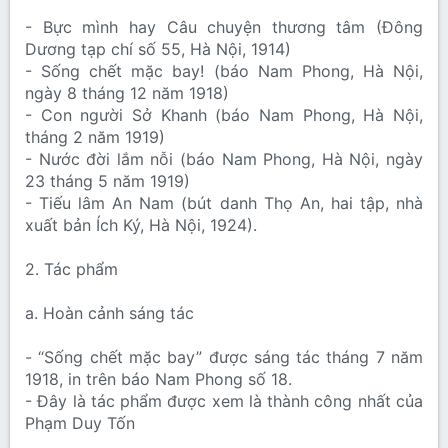
- Bực mình hay Câu chuyện thương tâm (Ðông
Dương tạp chí số 55, Hà Nội, 1914)
- Sống chết mặc bay! (báo Nam Phong, Hà Nội,
ngày 8 tháng 12 năm 1918)
- Con người Sở Khanh (báo Nam Phong, Hà Nội,
tháng 2 năm 1919)
- Nước đời lắm nỗi (báo Nam Phong, Hà Nội, ngày
23 tháng 5 năm 1919)
- Tiếu lâm An Nam (bút danh Thọ An, hai tập, nhà
xuất bản Ích Ký, Hà Nội, 1924).
2. Tác phẩm
a. Hoàn cảnh sáng tác
- “Sống chết mặc bay” được sáng tác tháng 7 năm
1918, in trên báo Nam Phong số 18.
- Đây là tác phẩm được xem là thành công nhất của
Phạm Duy Tốn