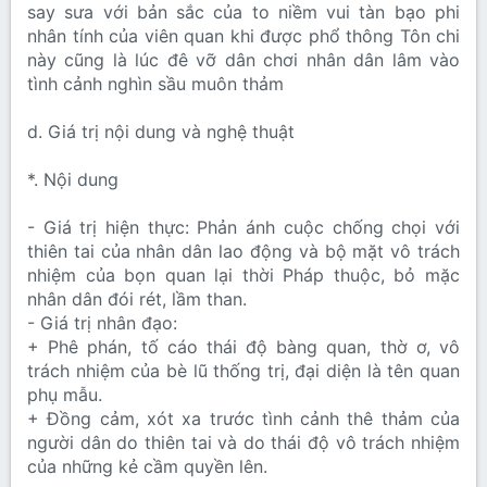
say sưa với bản sắc của to niềm vui tàn bạo phi
nhân tính của viên quan khi được phổ thông Tôn chi
này cũng là lúc đê vỡ dân chơi nhân dân lâm vào
tình cảnh nghìn sầu muôn thảm
d. Giá trị nội dung và nghệ thuật
*. Nội dung
- Giá trị hiện thực: Phản ánh cuộc chống chọi với
thiên tai của nhân dân lao động và bộ mặt vô trách
nhiệm của bọn quan lại thời Pháp thuộc, bỏ mặc
nhân dân đói rét, lầm than.
- Giá trị nhân đạo:
+ Phê phán, tố cáo thái độ bàng quan, thờ ơ, vô
trách nhiệm của bè lũ thống trị, đại diện là tên quan
phụ mẫu.
+ Đồng cảm, xót xa trước tình cảnh thê thảm của
người dân do thiên tai và do thái độ vô trách nhiệm
của những kẻ cầm quyền lên.