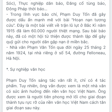
Sóc), Thực nghiệp dân báo, Đăng cổ tùng báo,
Đông Pháp thời báo...
- Trong lĩnh vực báo chí, Phạm Duy Tốn đã gây
được dấu ấn mạnh mẽ với bài "Hoạn nạn tương
cứu". Đây là một bài viết về trận lũ lụt ở Bắc Kì năm
1915 đã làm 60.000 người thiệt mạng. Sau bài báo
này, đã có một hội từ thiện được thành lập để gây
quỹ gửi cho người dân gặp nạn ở miền bắc.
- Nhà văn Phạm Văn Tốn qua đời ngày 25 tháng 2
năm 1924, tại nhà riêng ở số 54, đường Felloneau,
Hà Nội.
*. Sự nghiệp văn học
Phạm Duy Tốn sáng tác văn rất ít, chỉ có 4 tác
phẩm. Tuy nhiên, ông vẫn được xem là một nhà văn
có sức ảnh hưởng đến nền văn học Việt Nam. Ông
được xem là người tiên phong mở lối cho giai đoạn
thành tựu rực rỡ của nền văn học Việt Nam cách tân
giai đoạn sau này.