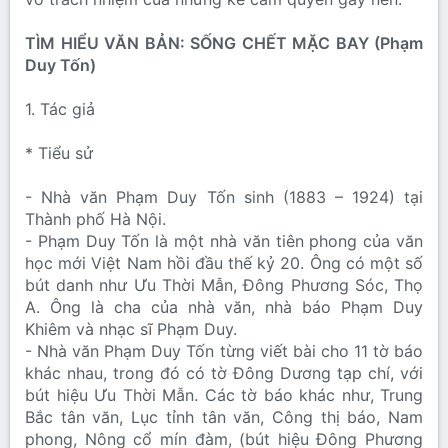
TÌM HIỂU VĂN BẢN: SỐNG CHẾT MẶC BAY (Phạm
Duy Tốn)
1. Tác giả
* Tiểu sử
- Nhà văn Phạm Duy Tốn sinh (1883 – 1924) tại
Thành phố Hà Nội.
- Phạm Duy Tốn là một nhà văn tiên phong của văn
học mới Việt Nam hồi đầu thế kỷ 20. Ông có một số
bút danh như Ưu Thời Mẫn, Đông Phương Sóc, Thọ
A. Ông là cha của nhà văn, nhà báo Phạm Duy
Khiêm và nhạc sĩ Phạm Duy.
- Nhà văn Phạm Duy Tốn từng viết bài cho 11 tờ báo
khác nhau, trong đó có tờ Đông Dương tạp chí, với
bút hiệu Ưu Thời Mẫn. Các tờ báo khác như, Trung
Bắc tân văn, Lục tỉnh tân văn, Công thị báo, Nam
phong, Nông cổ mín đàm, (bút hiệu Đông Phương