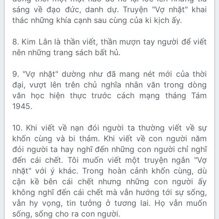
sáng về đạo đức, danh dự. Truyện "Vợ nhặt" khai
thác những khía cạnh sau cùng của ki kịch ấy.
8. Kim Lân là thần viết, thần mượn tay người để viết
nên những trang sách bất hủ.
9. "Vợ nhặt" dường như đã mang nét mới của thời
đại, vượt lên trên chủ nghĩa nhân văn trong dòng
văn học hiện thực trước cách mạng tháng Tám
1945.
10. Khi viết về nạn đói người ta thường viết về sự
khốn cùng và bi thảm. Khi viết về con người năm
đói người ta hay nghĩ đến những con người chỉ nghĩ
đến cái chết. Tôi muốn viết một truyện ngắn "Vợ
nhặt" với ý khác. Trong hoàn cảnh khốn cùng, dù
cận kề bên cái chết nhưng những con người ấy
không nghĩ đến cái chết mà vẫn hướng tới sự sống,
vẫn hy vọng, tin tưởng ở tương lai. Họ vẫn muốn
sống, sống cho ra con người.