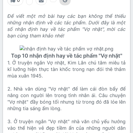
0
Để viết một mở bài hay các bạn không thể thiếu
những nhận định về các tác phẩm. Dưới đây là một
số nhận định hay về tác phẩm "Vợ nhặt", mời các
bạn cùng tham khảo nhé!
Top 10 nhận định hay về tác phẩm "Vợ nhặt"
1. Ở truyện ngắn Vợ nhặt, Kim Lân chú tâm miêu tả
kĩ lưỡng hiện thực tàn khốc trong nạn đói thê thảm
mùa xuân 1945.
2. Nhà văn dùng "Vợ nhặt" để làm cái đòn bẩy để
nâng con người lên trong tình nhân ái. Câu chuyện
"Vợ nhặt" đầy bóng tối nhưng từ trong đó đã lóe lên
những tia sáng ấm lòng.
3. Ở truyện ngắn "Vợ nhặt" nhà văn chủ yếu hướng
vào thể hiện vẻ đẹp tiềm ẩn của những người dân