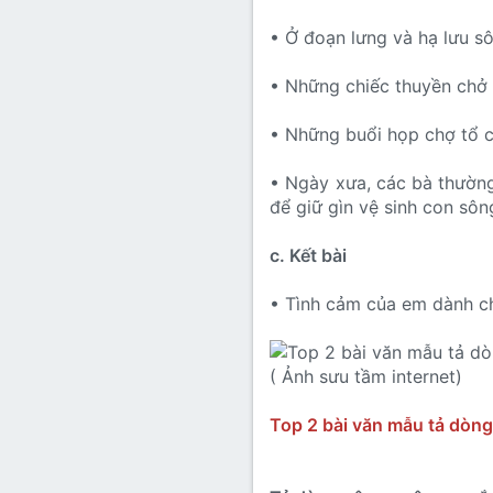
• Ở đoạn lưng và hạ lưu s
• Những chiếc thuyền chở 
• Những buổi họp chợ tổ 
• Ngày xưa, các bà thường
để giữ gìn vệ sinh con sôn
c. Kết bài
• Tình cảm của em dành c
( Ảnh sưu tầm internet)
Top 2 bài văn mẫu tả dòn