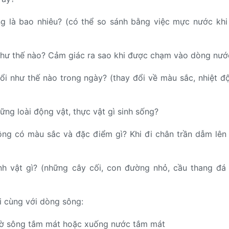
g là bao nhiêu? (có thể so sánh bằng việc mực nước khi
hư thế nào? Cảm giác ra sao khi được chạm vào dòng nướ
i như thế nào trong ngày? (thay đổi về màu sắc, nhiệt đ
ững loài động vật, thực vật gì sinh sống?
ông có màu sắc và đặc điểm gì? Khi đi chân trần dẫm lên
h vật gì? (những cây cối, con đường nhỏ, cầu thang đá
i cùng với dòng sông:
 bờ sông tắm mát hoặc xuống nước tắm mát