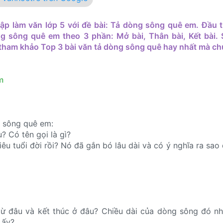
ập làm văn lớp 5 với đề bài: Tả dòng sông quê em. Đầu 
ng sông quê em theo 3 phần: Mở bài, Thân bài, Kết bài. 
tham khảo Top 3 bài văn tả dòng sông quê hay nhất mà chú
m
g sông quê em:
 Có tên gọi là gì?
u tuổi đời rồi? Nó đã gắn bó lâu dài và có ý nghĩa ra sao 
ừ đâu và kết thúc ở đâu? Chiều dài của dòng sông đó nh
 ấy?