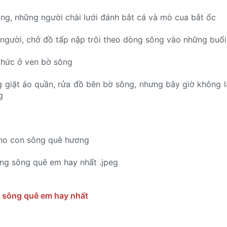
ông, những người chài lưới đánh bắt cá và mò cua bắt ốc
người, chở đồ tấp nập trôi theo dòng sông vào những buổi
chức ở ven bờ sông
 giặt áo quần, rửa đồ bên bờ sông, nhưng bây giờ không 
g
ho con sông quê hương
g sông quê em hay nhất