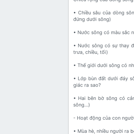
• Chiều sâu của dòng sôn
đứng dưới sông)
• Nước sông có màu sắc n
• Nước sông có sự thay đổ
trưa, chiều, tối)
• Thế giới dưới sông có nh
• Lớp bùn đất dưới đáy s
giác ra sao?
• Hai bên bờ sông có cản
sông…)
- Hoạt động của con ngườ
• Mùa hè, nhiều người ra