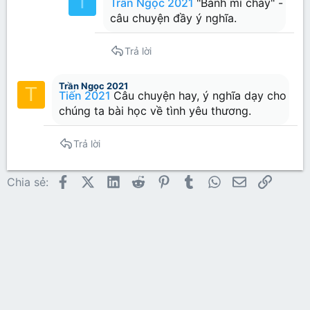
T
Trần Ngọc 2021
"Bánh mì cháy" -
câu chuyện đầy ý nghĩa.
Trả lời
Trần Ngọc 2021
T
Tiến 2021
Câu chuyện hay, ý nghĩa dạy cho
chúng ta bài học về tình yêu thương.
Trả lời
Facebook
X (Twitter)
LinkedIn
Reddit
Pinterest
Tumblr
WhatsApp
Email
Link
Chia sẻ: