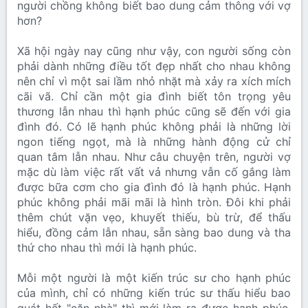
người chồng không biết bao dung cảm thông với vợ
hơn?
Xã hội ngày nay cũng như vậy, con người sống còn
phải dành những điều tốt đẹp nhất cho nhau không
nên chỉ vì một sai lầm nhỏ nhặt mà xảy ra xích mích
cãi vã. Chỉ cần một gia đình biết tôn trọng yêu
thương lẫn nhau thì hạnh phúc cũng sẽ đến với gia
đình đó. Có lẽ hạnh phúc không phải là những lời
ngon tiếng ngọt, mà là những hành động cử chỉ
quan tâm lẫn nhau. Như câu chuyện trên, người vợ
mặc dù làm việc rất vất vả nhưng vẫn cố gắng làm
được bữa cơm cho gia đình đó là hạnh phúc. Hạnh
phúc không phải mãi mãi là hình tròn. Đôi khi phải
thêm chút vặn vẹo, khuyết thiếu, bù trừ, để thấu
hiểu, đồng cảm lẫn nhau, sẵn sàng bao dung và tha
thứ cho nhau thì mới là hạnh phúc.
Mỗi một người là một kiến trúc sư cho hạnh phúc
của mình, chỉ có những kiến trúc sư thấu hiểu bao