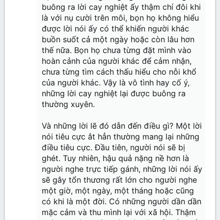
buông ra lời cay nghiệt ấy thậm chí đôi khi
là với nụ cười trên môi, bọn họ không hiểu
được lời nói ấy có thể khiến người khác
buồn suốt cả một ngày hoặc còn lâu hơn
thế nữa. Bọn họ chưa từng đặt mình vào
hoàn cảnh của người khác để cảm nhận,
chưa từng tìm cách thấu hiểu cho nỗi khổ
của người khác. Vậy là vô tình hay cố ý,
những lời cay nghiệt lại được buông ra
thường xuyên.
Và những lời lẽ đó dẫn đến điều gì? Một lời
nói tiêu cực ắt hẳn thường mang lại những
điều tiêu cực. Đầu tiên, người nói sẽ bị
ghét. Tuy nhiên, hậu quả nặng nề hơn là
người nghe trực tiếp gánh, những lời nói ấy
sẽ gây tổn thương rất lớn cho người nghe
một giờ, một ngày, một tháng hoặc cũng
có khi là một đời. Có những người dần dần
mặc cảm và thu mình lại với xã hội. Thậm