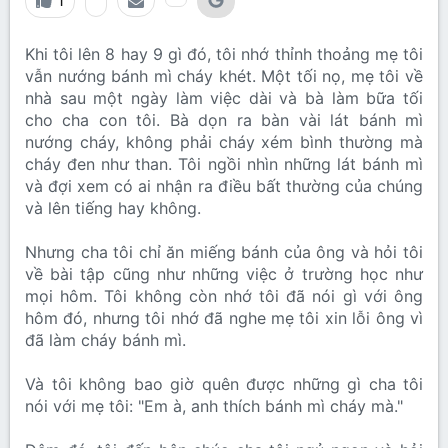
1
Khi tôi lên 8 hay 9 gì đó, tôi nhớ thỉnh thoảng mẹ tôi
vẫn nướng bánh mì cháy khét. Một tối nọ, mẹ tôi về
nhà sau một ngày làm việc dài và bà làm bữa tối
cho cha con tôi. Bà dọn ra bàn vài lát bánh mì
nướng cháy, không phải cháy xém bình thường mà
cháy đen như than. Tôi ngồi nhìn những lát bánh mì
và đợi xem có ai nhận ra điều bất thường của chúng
và lên tiếng hay không.
Nhưng cha tôi chỉ ăn miếng bánh của ông và hỏi tôi
về bài tập cũng như những việc ở trường học như
mọi hôm. Tôi không còn nhớ tôi đã nói gì với ông
hôm đó, nhưng tôi nhớ đã nghe mẹ tôi xin lỗi ông vì
đã làm cháy bánh mì.
Và tôi không bao giờ quên được những gì cha tôi
nói với mẹ tôi: "Em à, anh thích bánh mì cháy mà."