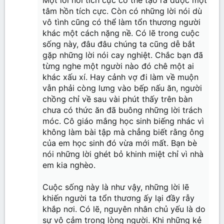
tâm hồn tích cực. Còn có những lời nói dù
vô tình cũng có thể làm tổn thương người
khác một cách nặng nề. Có lẽ trong cuộc
sống này, đâu đâu chúng ta cũng dễ bắt
gặp những lời nói cay nghiệt. Chắc bạn đã
từng nghe một người nào đó chê một ai
khác xấu xí. Hay cảnh vợ đi làm về muộn
vẫn phải còng lưng vào bếp nấu ăn, người
chồng chỉ về sau vài phút thấy trên bàn
chưa có thức ăn đã buông những lời trách
móc. Cô giáo mắng học sinh biếng nhác vì
không làm bài tập mà chẳng biết rằng ông
của em học sinh đó vừa mới mất. Bạn bè
nói những lời ghét bỏ khinh miệt chỉ vì nhà
em kia nghèo.
Cuộc sống này là như vậy, những lời lẽ
khiến người ta tổn thương ấy lại đầy rẫy
khắp nơi. Có lẽ, nguyên nhân chủ yếu là do
sự vô cảm trong lòng người. Khi những kẻ