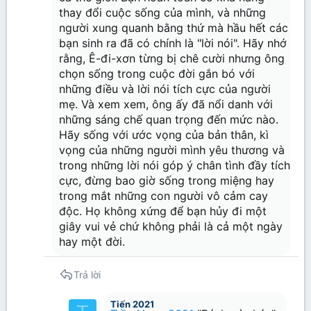
thay đổi cuộc sống của mình, và những
người xung quanh bằng thứ mà hầu hết các
bạn sinh ra đã có chính là "lời nói". Hãy nhớ
rằng, Ê-đi-xơn từng bị chê cười nhưng ông
chọn sống trong cuộc đời gắn bó với
những điều và lời nói tích cực của người
mẹ. Và xem xem, ông ấy đã nổi danh với
những sáng chế quan trọng đến mức nào.
Hãy sống với ước vọng của bản thân, kì
vọng của những người mình yêu thương và
trong những lời nói góp ý chân tình đầy tích
cực, đừng bao giờ sống trong miệng hay
trong mắt những con người vô cảm cay
độc. Họ không xứng để bạn hủy đi một
giây vui vẻ chứ không phải là cả một ngày
hay một đời.
Trả lời
Tiến 2021