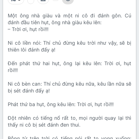
Một ông nhà giàu và một ni cô đi đánh gôn. Cú
đánh đầu tiên hụt, ông nhà giàu kêu lên:
– Trời ơi, hụt rồi!!!
Ni cô liền nói: Thí chủ đừng kêu trời như vậy, sẽ bị
thiên lôi đánh đấy ạ!
Đến phát thứ hai hụt, ông lại kêu lên: Trời ơi, hụt
rồi!!!
Ni cô bèn can: Thí chủ đừng kêu nữa, kêu lần nữa sẽ
bị sét đánh đấy ạ!
Phát thứ ba hụt, ông kêu lên: Trời ơi, hụt rồi!!!
Đột nhiên có tiếng nổ rất to, mọi người quay lại thì
thấy ni cô bị sét đánh đen thui.
Bỗng từ trên trời có tiếng nói rất to vọng xuống: