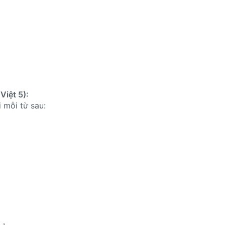
Việt 5):
i mỗi từ sau: