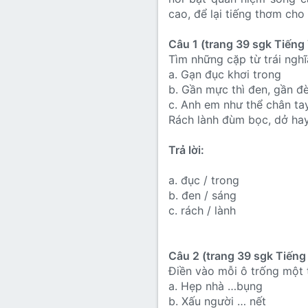
cao, để lại tiếng thơm cho
Câu 1 (trang 39 sgk Tiếng 
Tìm những cặp từ trái nghĩ
a. Gạn đục khơi trong
b. Gần mực thì đen, gần đè
c. Anh em như thể chân ta
Rách lành đùm bọc, dở ha
Trả lời:
a. đục / trong
b. đen / sáng
c. rách / lành
Câu 2 (trang 39 sgk Tiếng 
Điền vào mỗi ô trống một t
a. Hẹp nhà …bụng
b. Xấu người … nết