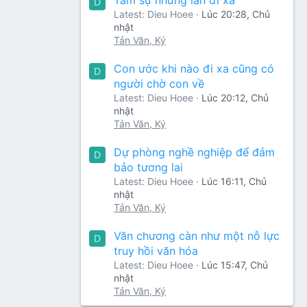
D
Latest: Dieu Hoee
Lúc 20:28, Chủ
nhật
Tản Văn, Ký
Con ước khi nào đi xa cũng có
D
người chờ con về
Latest: Dieu Hoee
Lúc 20:12, Chủ
nhật
Tản Văn, Ký
Dự phòng nghề nghiệp để đảm
D
bảo tương lai
Latest: Dieu Hoee
Lúc 16:11, Chủ
nhật
Tản Văn, Ký
Văn chương càn như một nỗ lực
D
truy hồi văn hóa
Latest: Dieu Hoee
Lúc 15:47, Chủ
nhật
Tản Văn, Ký