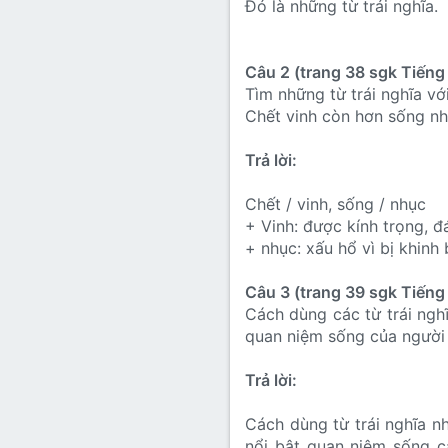
Đó là những từ trái nghĩa.
Câu 2 (trang 38 sgk Tiếng 
Tìm những từ trái nghĩa vớ
Chết vinh còn hơn sống n
Trả lời:
Chết / vinh, sống / nhục
+ Vinh: được kính trọng, đ
+ nhục: xấu hổ vì bị khinh 
Câu 3 (trang 39 sgk Tiếng 
Cách dùng các từ trái ngh
quan niệm sống của người 
Trả lời:
Cách dùng từ trái nghĩa n
nổi bật quan niệm sống c