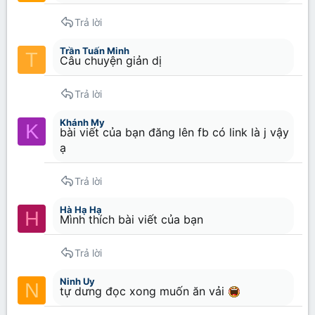
Trả lời
Trần Tuấn Minh
T
Câu chuyện giản dị
Trả lời
Khánh My
K
bài viết của bạn đăng lên fb có link là j vậy
ạ
Trả lời
Hà Hạ Hạ
H
Mình thích bài viết của bạn
Trả lời
Ninh Uy
N
tự dưng đọc xong muốn ăn vải