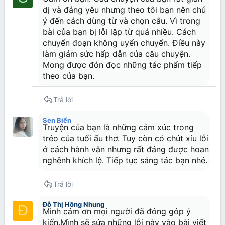
Verdana
dị và đáng yêu nhưng theo tôi bạn nên chú
ý đến cách dùng từ và chọn câu. Vì trong
bài của bạn bị lỗi lặp từ quá nhiều. Cách
chuyển đoạn không uyển chuyển. Điều này
làm giảm sức hấp dẫn của câu chuyện.
Mong được đón đọc những tác phẩm tiếp
theo của bạn.
Trả lời
Sen Biển
Truyện của bạn là những cảm xúc trong
trẻo của tuổi ấu thơ. Tuy còn có chút xíu lỗi
ở cách hành văn nhưng rất đáng được hoan
nghênh khích lệ. Tiếp tục sáng tác bạn nhé.
Trả lời
Đỗ Thị Hồng Nhung
Đ
Mình cảm ơn mọi người đã đóng góp ý
kiến.Mình sẽ sửa những lỗi này vào bài viết