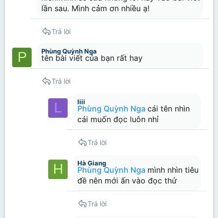
lần sau. Mình cảm ơn nhiều ạ!
Trả lời
Phùng Quỳnh Nga
P
tên bài viết của bạn rất hay
Trả lời
liii
L
Phùng Quỳnh Nga
cái tên nhìn
cái muốn đọc luôn nhỉ
Trả lời
Hà Giang
H
Phùng Quỳnh Nga
mình nhìn tiêu
đề nên mới ấn vào đọc thử
Trả lời