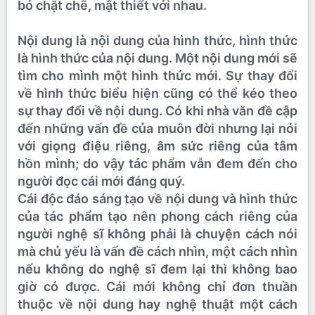
bó chặt chẽ, mật thiết với nhau.
Nội dung là nội dung của hình thức, hình thức
là hình thức của nội dung. Một nội dung mới sẽ
tìm cho mình một hình thức mới. Sự thay đổi
về hình thức biểu hiện cũng có thể kéo theo
sự thay đổi về nội dung. Có khi nhà văn đề cập
đến những vấn đề của muôn đời nhưng lại nói
với giọng điệu riêng, âm sức riêng của tâm
hồn mình; do vậy tác phẩm vẫn đem đến cho
người đọc cái mới đáng quý.
Cái độc đáo sáng tạo về nội dung và hình thức
của tác phẩm tạo nên phong cách riêng của
người nghệ sĩ không phải là chuyện cách nói
mà chủ yếu là vấn đề cách nhìn, một cách nhìn
nếu không do nghệ sĩ đem lại thì không bao
giờ có được. Cái mới không chỉ đơn thuần
thuộc về nội dung hay nghệ thuật một cách