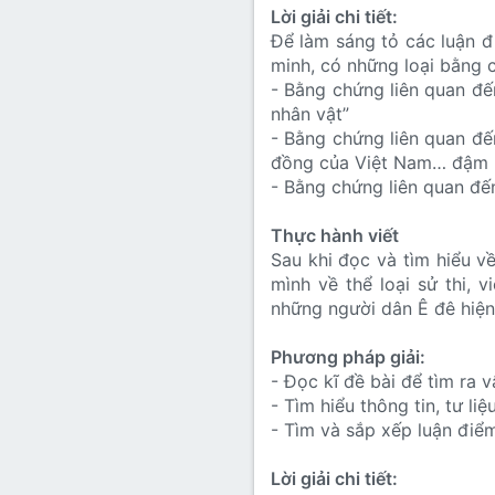
Lời giải chi tiết:
Để làm sáng tỏ các luận đ
minh, có những loại bằng 
- Bằng chứng liên quan đế
nhân vật”
- Bằng chứng liên quan đế
đồng của Việt Nam… đậm n
- Bằng chứng liên quan đến
Thực hành viết
Sau khi đọc và tìm hiểu v
mình về thể loại sử thi, 
những người dân Ê đê hiện
Phương pháp giải:
- Đọc kĩ đề bài để tìm ra v
- Tìm hiểu thông tin, tư liệ
- Tìm và sắp xếp luận điể
Lời giải chi tiết: