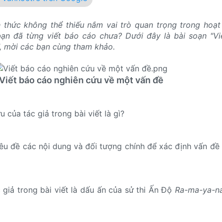
h thức không thể thiếu nắm vai trò quan trọng trong hoạ
bạn đã từng viết báo cáo chưa? Dưới đây là bài soạn "V
, mời các bạn cùng tham khảo.
Viết báo cáo nghiên cứu về một vấn đề
 của tác giả trong bài viết là gì?
iêu đề các nội dung và đối tượng chính để xác định vấn đề
 giả trong bài viết là dấu ấn của sử thi Ấn Độ
Ra-ma-ya-n