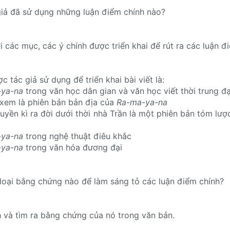
c giả đã sử dụng những luận điểm chính nào?
i các mục, các ý chính được triển khai để rút ra các luận đ
 tác giả sử dụng để triển khai bài viết là:
ya-na
trong văn học dân gian và văn học viết thời trung đạ
xem là phiên bản bản địa của
Ra-ma-ya-na
uyền kì ra đời dưới thời nhà Trần là một phiên bản tóm lược
ya-na
trong nghệ thuật điêu khắc
ya-na
trong văn hóa đương đại
loại bằng chứng nào để làm sáng tỏ các luận điểm chính?
h và tìm ra bằng chứng của nó trong văn bản.