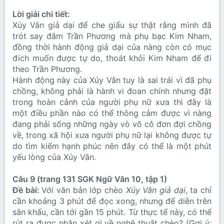
Lời giải chi tiết:
Xúy Vân giả dại để che giấu sự thật rằng mình đã
trót say đắm Trần Phương mà phụ bạc Kim Nham,
đồng thời hành động giả dại của nàng còn có mục
đích muốn được tự do, thoát khỏi Kim Nham để đi
theo Trần Phương.
Hành động này của Xúy Vân tuy là sai trái vì đã phụ
chồng, không phải là hành vi đoan chính nhưng đặt
trong hoàn cảnh của người phụ nữ xưa thì đây là
một điều phần nào có thể thông cảm được vì nàng
đang phải sống những ngày vò võ cô đơn đợi chồng
về, trong xã hội xưa người phụ nữ lại không được tự
do tìm kiếm hạnh phúc nên đây có thể là một phút
yếu lòng của Xúy Vân.
Câu 9 (trang 131 SGK Ngữ Văn 10, tập 1)
Đề bài:
Với văn bản lớp chèo
Xúy Vân giả dại
, ta chỉ
cần khoảng 3 phút để đọc xong, nhưng để diễn trên
sân khấu, cần tới gần 15 phút. Từ thực tế này, có thể
rút ra được nhận xét gì về nghệ thuật chèo? (Gợi ý: