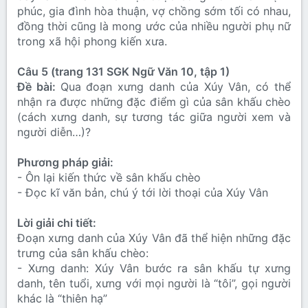
phúc, gia đình hòa thuận, vợ chồng sớm tối có nhau,
đồng thời cũng là mong ước của nhiều người phụ nữ
trong xã hội phong kiến xưa.
Câu 5 (trang 131 SGK Ngữ Văn 10, tập 1)
Đề bài:
Qua đoạn xưng danh của Xúy Vân, có thể
nhận ra được những đặc điểm gì của sân khấu chèo
(cách xưng danh, sự tương tác giữa người xem và
người diễn…)?
Phương pháp giải:
- Ôn lại kiến thức về sân khấu chèo
- Đọc kĩ văn bản, chú ý tới lời thoại của Xúy Vân
Lời giải chi tiết:
Đoạn xưng danh của Xúy Vân đã thể hiện những đặc
trưng của sân khấu chèo:
- Xưng danh: Xúy Vân bước ra sân khấu tự xưng
danh, tên tuổi, xưng với mọi người là “tôi”, gọi người
khác là “thiên hạ”