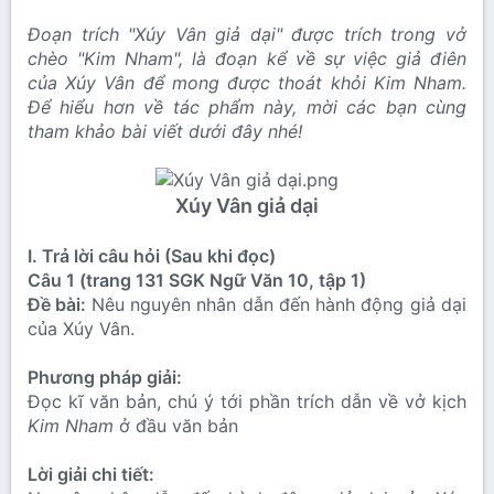
Đoạn trích "Xúy Vân giả dại" được trích trong vở
chèo "Kim Nham", là đoạn kể về sự việc giả điên
của Xúy Vân để mong được thoát khỏi Kim Nham.
Để hiểu hơn về tác phẩm này, mời các bạn cùng
tham khảo bài viết dưới đây nhé!
Xúy Vân giả dại
I. Trả lời câu hỏi (Sau khi đọc)
Câu 1 (trang 131 SGK Ngữ Văn 10, tập 1)
Đề bài:
Nêu nguyên nhân dẫn đến hành động giả dại
của Xúy Vân.
Phương pháp giải:
Đọc kĩ văn bản, chú ý tới phần trích dẫn về vở kịch
Kim Nham
ở đầu văn bản
Lời giải chi tiết: