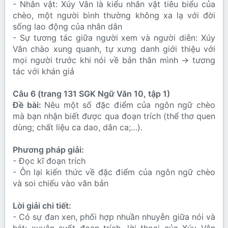
- Nhân vật: Xúy Vân là kiểu nhân vật tiêu biểu của
chèo, một người bình thường không xa lạ với đời
sống lao động của nhân dân
- Sự tương tác giữa người xem và người diễn: Xúy
Vân chào xung quanh, tự xưng danh giới thiệu với
mọi người trước khi nói về bản thân mình → tương
tác với khán giả
Câu 6 (trang 131 SGK Ngữ Văn 10, tập 1)
Đề bài:
Nêu một số đặc điểm của ngôn ngữ chèo
mà bạn nhận biết được qua đoạn trích (thể thơ quen
dùng; chất liệu ca dao, dân ca;…).
Phương pháp giải:
- Đọc kĩ đoạn trích
- Ôn lại kiến thức về đặc điểm của ngôn ngữ chèo
và soi chiếu vào văn bản
Lời giải chi tiết:
- Có sự đan xen, phối hợp nhuần nhuyễn giữa nói và