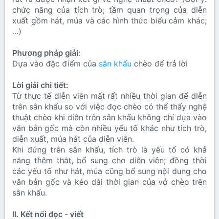
chức năng của tích trò; tầm quan trọng của diễn
xuất gồm hát, múa và các hình thức biểu cảm khác;
…)
Phương pháp giải:
Dựa vào đặc điểm của
sân khấu
chèo để trả lời
Lời giải chi tiết:
Từ thực tế diễn viên mất rất nhiều thời gian để diễn
trên sân khấu so với việc đọc chèo có thể thấy nghệ
thuật chèo khi diễn trên sân khấu không chỉ dựa vào
văn bản gốc mà còn nhiều yếu tố khác như tích trò,
diễn xuất, múa hát của diễn viên.
Khi đứng trên sân khấu, tích trò là yếu tố có khả
năng thêm thắt, bổ sung cho diễn viên; đồng thời
các yếu tố như hát, múa cũng bổ sung nội dung cho
văn bản gốc và kéo dài thời gian của vở chèo trên
sân khấu.
II. Kết nối đọc - viết