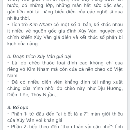
hước, có những lớp, những màn hết sức đặc sắc,
gắn liền với tài năng biểu diễn của các nghệ sĩ qua
nhiều thời.
- Tích trò
Kim Nham
có một số dị bản, kể khác nhau
ít nhiều về nguồn gốc gia đình Xúy Vân, nguyên cớ
chính khiến Xúy Vân giả điên và kết thúc số phận bi
kịch của nàng.
b. Đoạn trích Xúy Vân giả dại
- Là lớp chèo thuộc loại đỉnh cao không chỉ của
riêng vở Kim Nham mà còn của cả nền chèo cổ Việt
Nam
- Đã có nhiều diễn viên khẳng định tài năng xuất
chúng của mình nhờ lớp chèo này như Dịu Hương,
Diễm Lộc, Thúy Ngần,...
3. Bố cục
- Phần 1: từ đầu đến “ai biết là ai?”: màn giới thiệu
của Xúy Vân với khán giả
- Phần 2: tiếp theo đến “than thân vài câu nhé”: tình