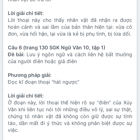
Lời giải chi tiết:
Lời thoại này cho thấy nhân vật đã nhận ra được
hoàn cảnh và sai lầm của bản thân hiện tại: vừa cô
đơn, vừa hối hận, lại vừa là kẻ bị phụ tình, bị lừa dối.
Câu 6 (trang 130 SGK Ngữ Văn 10, tập 1)
Đề bài:
Lưu ý ngôn ngữ và cách liên hệ bất thường
của người điên hoặc giả điên
Phương pháp giải:
Đọc kĩ đoạn thoại “hát ngược”
Lời giải chi tiết:
Ở đoạn này, lời thoại thể hiện rõ sự “điên” của Xúy
Vân khi liên tục nói tới những điều vô lý, sai sự thật,
chứng tỏ nhân vật đã không còn giữ được sự tỉnh
táo, dần mất đi ý thức và không phân biệt được sự
việc.