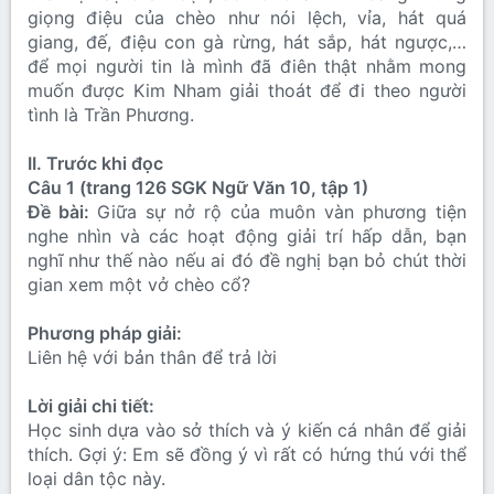
giọng điệu của chèo như nói lệch, vỉa, hát quá
giang, đế, điệu con gà rừng, hát sắp, hát ngược,…
để mọi người tin là mình đã điên thật nhằm mong
muốn được Kim Nham giải thoát để đi theo người
tình là Trần Phương.
II. Trước khi đọc
Câu 1 (trang 126 SGK Ngữ Văn 10, tập 1)
Đề bài:
Giữa sự nở rộ của muôn vàn phương tiện
nghe nhìn và các hoạt động giải trí hấp dẫn, bạn
nghĩ như thế nào nếu ai đó đề nghị bạn bỏ chút thời
gian xem một vở chèo cổ?
Phương pháp giải:
Liên hệ với bản thân để trả lời
Lời giải chi tiết:
Học sinh dựa vào sở thích và ý kiến cá nhân để giải
thích. Gợi ý: Em sẽ đồng ý vì rất có hứng thú với thể
loại dân tộc này.