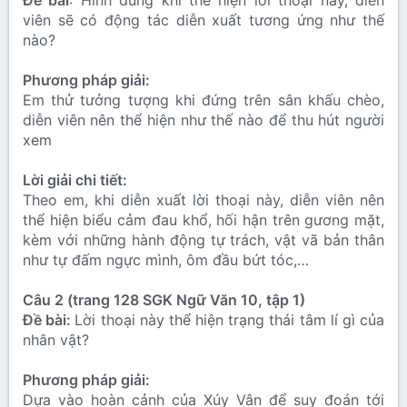
Đề bài
: Hình dung khi thể hiện lời thoại này, diễn
viên sẽ có động tác diễn xuất tương ứng như thế
nào?
Phương pháp giải:
Em thử tưởng tượng khi đứng trên sân khấu chèo,
diễn viên nên thể hiện như thế nào để thu hút người
xem
Lời giải chi tiết:
Theo em, khi diễn xuất lời thoại này, diễn viên nên
thể hiện biểu cảm đau khổ, hối hận trên gương mặt,
kèm với những hành động tự trách, vật vã bản thân
như tự đấm ngực mình, ôm đầu bứt tóc,…
Câu 2 (trang 128 SGK Ngữ Văn 10, tập 1)
Đề bài:
Lời thoại này thể hiện trạng thái tâm lí gì của
nhân vật?
Phương pháp giải:
Dựa vào hoàn cảnh của Xúy Vân để suy đoán tới