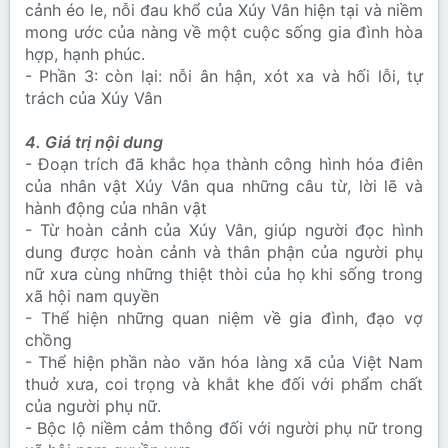
cảnh éo le, nỗi đau khổ của Xúy Vân hiện tại và niềm
mong ước của nàng về một cuộc sống gia đình hòa
hợp, hạnh phúc.
- Phần 3: còn lại: nỗi ân hận, xót xa và hối lỗi, tự
trách của Xúy Vân
4. Giá trị nội dung
- Đoạn trích đã khắc họa thành công hình hóa điên
của nhân vật Xúy Vân qua những câu từ, lời lẽ và
hành động của nhân vật
- Từ hoàn cảnh của Xúy Vân, giúp người đọc hình
dung được hoàn cảnh và thân phận của người phụ
nữ xưa cùng những thiệt thòi của họ khi sống trong
xã hội nam quyền
- Thể hiện những quan niệm về gia đình, đạo vợ
chồng
- Thể hiện phần nào văn hóa làng xã của Việt Nam
thuở xưa, coi trọng và khắt khe đối với phẩm chất
của người phụ nữ.
- Bộc lộ niềm cảm thông đối với người phụ nữ trong