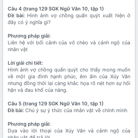
Câu 4 (trang 129 SGK Ngữ Văn 10, tập 1)
Đề bài:
Hình ảnh vợ chồng quấn quýt xuất hiện ở
đây có ý nghĩa gì?
Phương pháp giải:
Liên hệ với bối cảnh của vở chèo và cảnh ngộ của
nhân vật
Lời giải chi tiết:
Hình ảnh vợ chồng quấn quýt cho thấy mong muốn
về một gia đình hạnh phúc, êm ấm của Xúy Vân
nhưng đồng thời lại càng khắc họa rõ nét hơn sự hối
hận và đau khổ của nàng.
Câu 5 (trang 129 SGK Ngữ Văn 10, tập 1)
Đề bài:
Chú ý sự ý thức của nhân vật về chính mình
Phương pháp giải:
Dựa vào lời thoại của Xúy Vân và cảnh ngộ của
nhân vật để trả lời