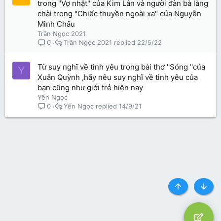
trong "Vợ nhặt" của Kim Lân và người đàn bà làng
chài trong "Chiếc thuyền ngoài xa" của Nguyễn
Minh Châu
Trần Ngọc 2021
Trần Ngọc 2021
22/5/22
0
Từ suy nghĩ về tình yêu trong bài thơ ''Sóng ''của
Y
Xuân Quỳnh ,hãy nêu suy nghĩ về tình yêu của
bạn cũng như giới trẻ hiện nay
Yến Ngọc
Yến Ngọc
14/9/21
0
Top
Botto