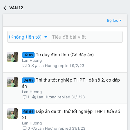
VĂN 12
Bộ lọc
(Không tiền tố)
Tư duy định tính (Có đáp án)
Đề thi
Lan Hương
Lan Hương
9/2/23
0
Thi thử tốt nghiệp THPT , đề số 2, có đáp
Đề thi
án
Lan Hương
Lan Hương
31/1/23
1
Đáp án đề thi thử tốt nghiệp THPT (Đề số
Đề thi
2)
Lan Hương
Lan Hương
31/1/23
0