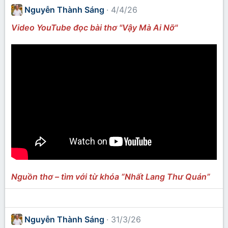
Nguyễn Thành Sáng
4/4/26
Video YouTube đọc bài thơ "Vậy Mà Ai Nỡ"
Nguồn thơ – tìm với từ khóa “Nhất Lang Thư Quán”
Nguyễn Thành Sáng
31/3/26