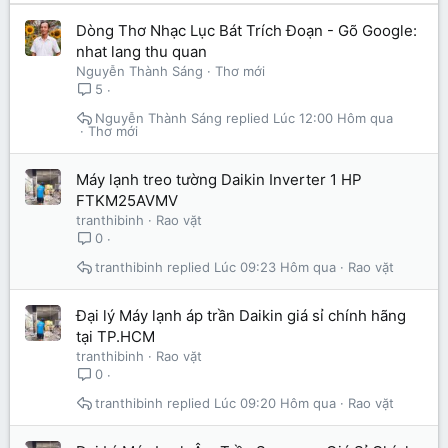
Dòng Thơ Nhạc Lục Bát Trích Đoạn - Gõ Google:
nhat lang thu quan
Nguyễn Thành Sáng
Thơ mới
5
Nguyễn Thành Sáng
Lúc 12:00 Hôm qua
Thơ mới
Máy lạnh treo tường Daikin Inverter 1 HP
FTKM25AVMV
tranthibinh
Rao vặt
0
tranthibinh
Lúc 09:23 Hôm qua
Rao vặt
Đại lý Máy lạnh áp trần Daikin giá sỉ chính hãng
tại TP.HCM
tranthibinh
Rao vặt
0
tranthibinh
Lúc 09:20 Hôm qua
Rao vặt