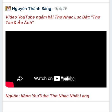
Nguyễn Thành Sáng
9/4/26
Video YouTube ngâm bài Thơ Nhạc Lục Bát: "Thơ
Tim & Ảo Ảnh"
Nguồn: Kênh YouTube Thơ Nhạc Nhất Lang