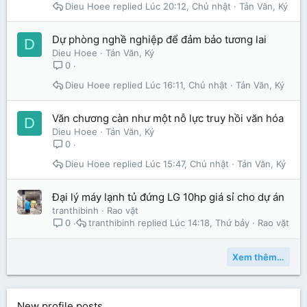
Dieu Hoee
Lúc 20:12, Chủ nhật
Tản Văn, Ký
Dự phòng nghề nghiệp để đảm bảo tương lai
D
Dieu Hoee
Tản Văn, Ký
0
Dieu Hoee
Lúc 16:11, Chủ nhật
Tản Văn, Ký
Văn chương càn như một nỗ lực truy hồi văn hóa
D
Dieu Hoee
Tản Văn, Ký
0
Dieu Hoee
Lúc 15:47, Chủ nhật
Tản Văn, Ký
Đại lý máy lạnh tủ đứng LG 10hp giá sỉ cho dự án
tranthibinh
Rao vặt
tranthibinh
Lúc 14:18, Thứ bảy
Rao vặt
0
Xem thêm…
New profile posts