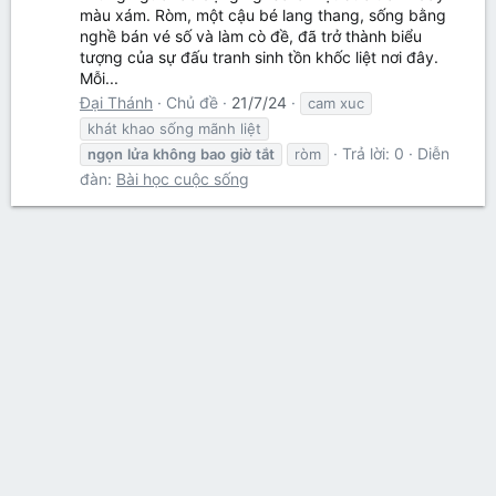
màu xám. Ròm, một cậu bé lang thang, sống bằng
nghề bán vé số và làm cò đề, đã trở thành biểu
tượng của sự đấu tranh sinh tồn khốc liệt nơi đây.
Mỗi...
Đại Thánh
Chủ đề
21/7/24
cam xuc
khát khao sống mãnh liệt
Trả lời: 0
Diễn
ngọn
lửa
không
bao
giờ
tắt
ròm
đàn:
Bài học cuộc sống