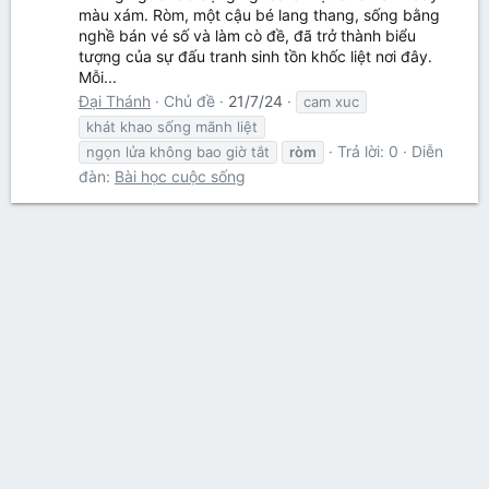
màu xám. Ròm, một cậu bé lang thang, sống bằng
nghề bán vé số và làm cò đề, đã trở thành biểu
tượng của sự đấu tranh sinh tồn khốc liệt nơi đây.
Mỗi...
Đại Thánh
Chủ đề
21/7/24
cam xuc
khát khao sống mãnh liệt
Trả lời: 0
Diễn
ngọn lửa không bao giờ tắt
ròm
đàn:
Bài học cuộc sống