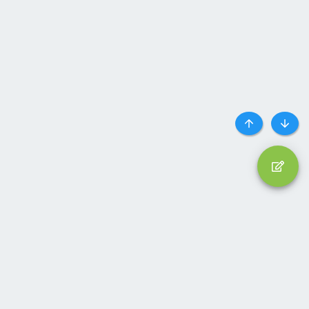
Top
Botto
Liên hệ
Quy định và Nội quy
Privacy policy
Trợ giúp
Trang chủ
R