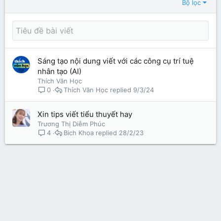
Bộ lọc
Sáng tạo nội dung viết với các công cụ trí tuệ
nhân tạo (AI)
Thích Văn Học
Thích Văn Học
9/3/24
0
Xin tips viết tiểu thuyết hay
Trương Thị Diễm Phúc
Bich Khoa
28/2/23
4