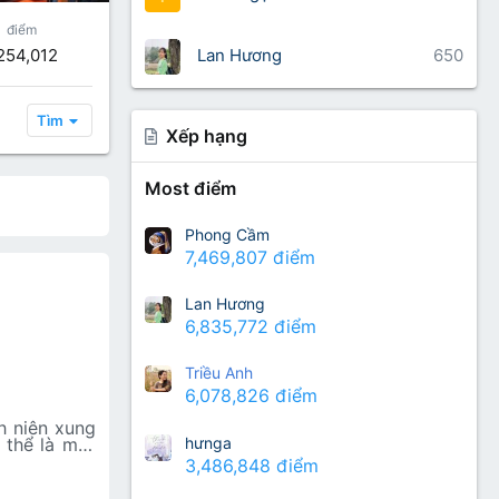
điểm
,254,012
Lan Hương
650
Tìm
Xếp hạng
Most điểm
Phong Cầm
7,469,807 điểm
Lan Hương
6,835,772 điểm
Triều Anh
6,078,826 điểm
h niên xung
hưnga
 thể là một
chàng thanh
3,486,848 điểm
 người lính
hai gian tên