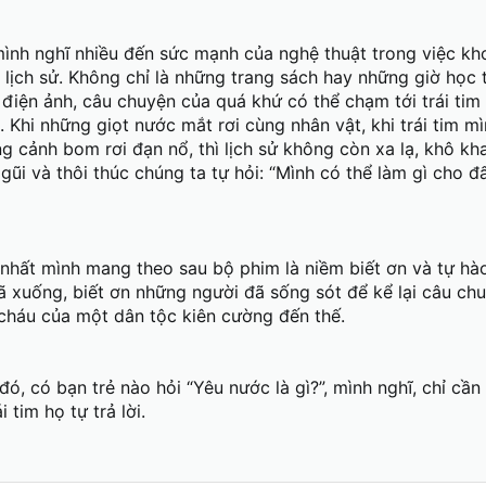
nh nghĩ nhiều đến sức mạnh của nghệ thuật trong việc khơ
lịch sử. Không chỉ là những trang sách hay những giờ học t
iện ảnh, câu chuyện của quá khứ có thể chạm tới trái tim 
 Khi những giọt nước mắt rơi cùng nhân vật, khi trái tim m
ng cảnh bom rơi đạn nổ, thì lịch sử không còn xa lạ, khô kh
gũi và thôi thúc chúng ta tự hỏi: “Mình có thể làm gì cho đ
 nhất mình mang theo sau bộ phim là niềm biết ơn và tự hào
 xuống, biết ơn những người đã sống sót để kể lại câu chu
 cháu của một dân tộc kiên cường đến thế.
, có bạn trẻ nào hỏi “Yêu nước là gì?”, mình nghĩ, chỉ cần
ái tim họ tự trả lời.