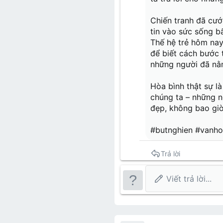
Chiến tranh đã cướ
tin vào sức sống bấ
Thế hệ trẻ hôm nay
để biết cách bước 
những người đã nằm
Hòa bình thật sự là
chúng ta – những n
đẹp, không bao giờ
#butnghien #vanh
Trả lời
Viết trả lời...