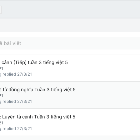
 cảnh (Tiếp) tuần 3 tiếng việt 5
21
g
27/3/21
ề từ đồng nghĩa Tuần 3 tiếng việt 5
21
g
27/3/21
: Luyện tả cảnh Tuần 3 tiếng việt 5
21
g
27/3/21