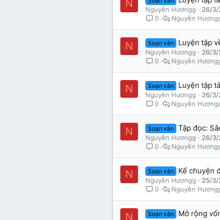
Soạn văn
N
Nguyễn Hươngg
26/3/
Nguyễn Hương
0
Luyện tập về
Soạn văn
N
Nguyễn Hươngg
26/3/
Nguyễn Hương
0
Luyện tập tả 
Soạn văn
N
Nguyễn Hươngg
26/3/
Nguyễn Hương
0
Tập đọc: Sắc
Soạn văn
N
Nguyễn Hươngg
26/3/
Nguyễn Hương
0
Kể chuyện đã
Soạn văn
N
Nguyễn Hươngg
25/3/
Nguyễn Hương
0
Mở rộng vốn 
Soạn văn
N