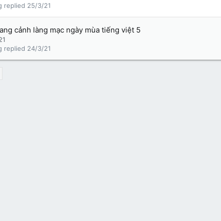
g
25/3/21
uang cảnh làng mạc ngày mùa tiếng việt 5
21
g
24/3/21
Liên hệ
Qu