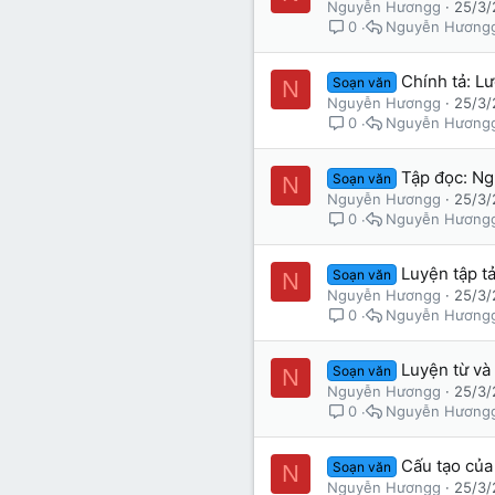
Nguyễn Hươngg
25/3/
Nguyễn Hương
0
Chính tả: L
Soạn văn
N
Nguyễn Hươngg
25/3/
Nguyễn Hương
0
Tập đọc: Ngh
Soạn văn
N
Nguyễn Hươngg
25/3/
Nguyễn Hương
0
Luyện tập tả 
Soạn văn
N
Nguyễn Hươngg
25/3/
Nguyễn Hương
0
Luyện từ và 
Soạn văn
N
Nguyễn Hươngg
25/3/
Nguyễn Hương
0
Cấu tạo của 
Soạn văn
N
Nguyễn Hươngg
25/3/