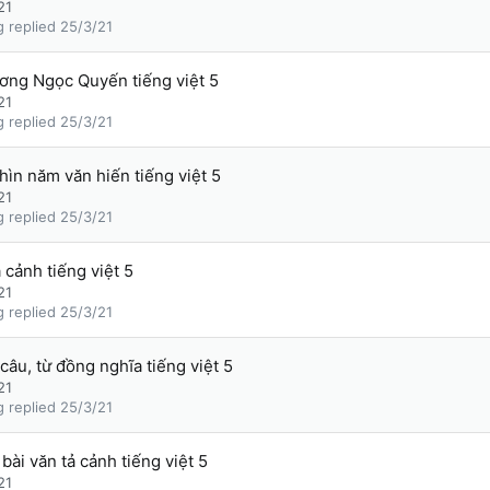
21
g
25/3/21
ương Ngọc Quyến tiếng việt 5
21
g
25/3/21
ìn năm văn hiến tiếng việt 5
21
g
25/3/21
cảnh tiếng việt 5
21
g
25/3/21
câu, từ đồng nghĩa tiếng việt 5
21
g
25/3/21
bài văn tả cảnh tiếng việt 5
21