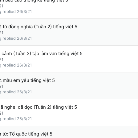
21
g
26/3/21
 từ đồng nghĩa (Tuần 2) tiếng việt 5
21
g
26/3/21
cảnh (Tuần 2) tập làm văn tiếng việt 5
21
g
26/3/21
 màu em yêu tiếng việt 5
21
g
26/3/21
 nghe, đã đọc (Tuần 2) tiếng việt 5
21
g
25/3/21
từ: Tổ quốc tiếng việt 5