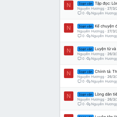
Tập đọc: Lòn
Soạn văn
N
Nguyễn Hươngg
27/3/
Nguyễn Hương
0
Kể chuyện đ
Soạn văn
N
Nguyễn Hươngg
27/3/
Nguyễn Hương
0
Luyện từ và 
Soạn văn
N
Nguyễn Hươngg
26/3/
Nguyễn Hương
0
Chính tả: Th
Soạn văn
N
Nguyễn Hươngg
26/3/
Nguyễn Hương
0
Lòng dân tiế
Soạn văn
N
Nguyễn Hươngg
26/3/
Nguyễn Hương
0
Luyện tập là