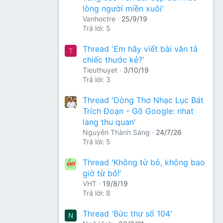
lòng người miền xuôi'
Vanhoctre
25/9/19
Trả lời: 5
Thread 'Em hãy viết bài văn tả
T
chiếc thước kẻ?'
Tieuthuyet
3/10/19
Trả lời: 3
Thread 'Dòng Thơ Nhạc Lục Bát
Trích Đoạn - Gõ Google: nhat
lang thu quan'
Nguyễn Thành Sáng
24/7/26
Trả lời: 5
Thread 'Không từ bỏ, không bao
giờ từ bỏ!'
VHT
19/8/19
Trả lời: 8
Thread 'Bức thư số 104'
N