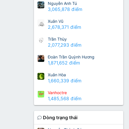
Nguyễn Anh Tú
3,065,878 điểm
Xuân Vũ
2,678,371 điểm
Trần Thùy
2,077,293 điểm
Đoàn Trần Quỳnh Hương
1,871,652 điểm
Xuân Hòa
1,660,339 điểm
Vanhoctre
1,485,568 điểm
Dòng trạng thái