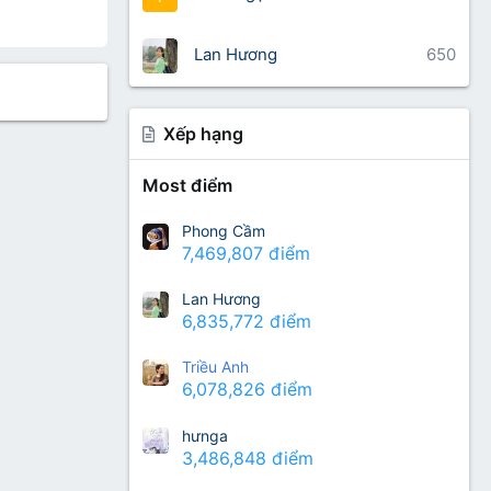
Lan Hương
650
Xếp hạng
Most điểm
Phong Cầm
7,469,807 điểm
Lan Hương
6,835,772 điểm
Triều Anh
6,078,826 điểm
hưnga
3,486,848 điểm