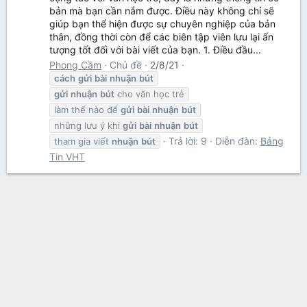
bản mà bạn cần nắm được. Điều này không chỉ sẽ
giúp bạn thể hiện được sự chuyên nghiệp của bản
thân, đồng thời còn để các biên tập viên lưu lại ấn
tượng tốt đối với bài viết của bạn. 1. Điều đầu...
Phong Cầm
Chủ đề
2/8/21
cách
gửi
bài
nhuận
bút
gửi
nhuận
bút
cho văn học trẻ
làm thế nào để
gửi
bài
nhuận
bút
những lưu ý khi
gửi
bài
nhuận
bút
Trả lời: 9
Diễn đàn:
Bảng
tham gia viết
nhuận
bút
Tin VHT